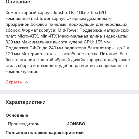
Описание
Компьютерный корпус Jonsbo TK-2 Black без Б/П —
компактный mid-tower корпус с чёрным дизайном и
прозрачной боковой панелью, подходящий для небольших
сборок. Формат корпуса: Mid-Tower Поддержка материнских
плат: Micro-ATX, Mini-ITX Максимальная длина видеокарты:
320 мм Максимальная высота кулера CPU: 155 мм
Поддержка СЖО: до 240 мм радиатора Вентиляторы: до 2 ×
120 мм Материал: сталь + закалённое стекло Питание: без
блока питания Простой чёрный дизайн корпуса подчёркивает
стиль сборки и позволяет удобно разместить современные
комплектующие.
Скрыть
Характеристики
Основные
Производитель
JONSBO
Пользовательские характеристики