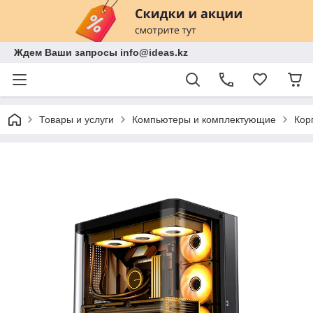
Ждем Ваши запросы info@ideas.kz
Товары и услуги
Компьютеры и комплектующие
Кор