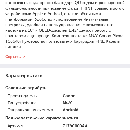
стало как никогда просто благодаря QR-кодам и расширенной
функциональности приложения Canon PRINT, совместимого с
устройствами Apple и Android, а также облачными
платформами. Удобство использования Интуитивные
настройки, удобная панель управления с возможностью
наклона на 10° и OLED-дисплей 1,42" делают работу с
принтером еще проще. Комплект поставки МФУ Canon Pixma
TS6540i Руководство пользователя Картриджи FINE Кабель
питания
Скрыть
Характеристики
Основные атрибуты
Производитель
Canon
Тип устройства
МФУ
Операционная система
Android
Пользовательские характеристики
Артикул
7179C009AA