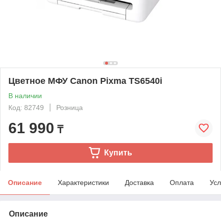
Цветное МФУ Canon Pixma TS6540i
В наличии
Код: 82749
Розница
61 990
₸
Купить
Описание
Характеристики
Доставка
Оплата
Усл
Описание