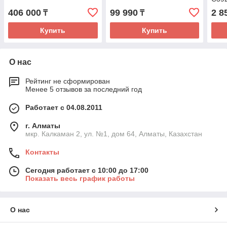
406 000
99 990
2 8
₸
₸
Купить
Купить
О нас
Рейтинг не сформирован
Менее 5 отзывов за последний год
Работает с 04.08.2011
г. Алматы
мкр. Калкаман 2, ул. №1, дом 64, Алматы, Казахстан
Контакты
Сегодня работает с 10:00 до 17:00
Показать весь график работы
О нас