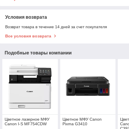
Условия возврата
Возврат товара в течение 14 дней за счет покупателя
Все условия возврата
Подобные товары компании
Цветное лазерное МФУ
Цветное МФУ Canon
Цве
Canon I-S MF754CDW
Pixma G3410
Can
C392