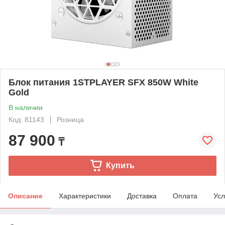
Блок питания 1STPLAYER SFX 850W White
Gold
В наличии
Код: 81143
Розница
87 900
₸
Купить
Описание
Характеристики
Доставка
Оплата
Усл