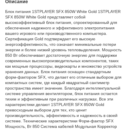
Описание
Блок питания 1STPLAYER SFX 850W White Gold 1STPLAYER
SFX 850W White Gold представляет собой
высокоэффективный блок питания, спроектированный для
обеспечения надежного и эффективного электропитания
вашего игрового или производственного компьютера.
Сертификация Gold подтверждает его высокую
энергоэффективность, что означает минимальные потери
энергии и более низкий уровень тепловыделения. Мощность
850 Вт обеспечивает достаточную энергию для поддержки
современных высокопроизводительных компонентов, таких
как мощные процессоры, видеокарты и множество устройств
хранения данных. Блок питания оснащен стандартным
форм-фактором SFX, что делает его отличным выбором для
компактных систем, где каждый квадратный сантиметр
пространства имеет значение. Благодаря интеллектуальной
системе управления вентилятором, блок питания остается
тихим и эффективным при различных нагрузках. Все эти
характеристики делают 1STPLAYER SFX 850W Gold
превосходным выбором для тех, кто ценит
производительность, эффективность и надежность в своей
системе. Технические характеристики Форм-фактор SFX
Мощность, Вт 850 Система кабелей Модульная Корректор