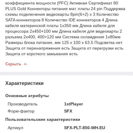
коэффициента мощности (PFC) Активная Сертификат 80
PLUS Gold Коннекторы питания мат. платы 24 pin Поддержка
схемы подключения видеокарты 8pin(6+2) x 3 Количество
SATA коннекторов 8 Количество IDE коннекторов 4 Длина
кабеля материнской платы 1х350 мм Длина кабеля для
процессора 2х450+100 мм Длина кабеля для видеокарты 2
разъема 2х400, 400+120 мм Система охлаждения 1x80мм
Размеры блока питания, мм 125 x 100 x 63.5 Подсветка нет
Защита от перенапряжения есть Защита от перегрузки есть
Защита от короткого замыкания есть
Скрыть
Характеристики
Основные атрибуты
Производитель
1stPlayer
Форм-фактор
SFX
Пользовательские характеристики
Артикул
SFX-PLT-850-WH-EU