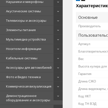
Наушники и микрофоны
Характеристик
Акустические системы
Основные
Телевизоры и аксессуары
Производитель
Элементы питания
Пользовательс
Мультимедиа устройства
Артикул
Носители информации
Благотворительнос
Кабельные системы
Вес
Высота кулера для 
Аксессуары для автомобилей
Гарантия
Фото и Видео техника
Длина СЖО
Коммерческая визуализация
Длина видеокарты,
Демонстрационное
Код НКТ
оборудование и аксессуары
Код ТН ВЭД