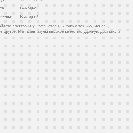
та
Выходной
есенье
Выходной
найдете электронику, компьютеры, бытовую технику, мебель,
ое другое. Мы гарантируем высокое качество, удобную доставку и