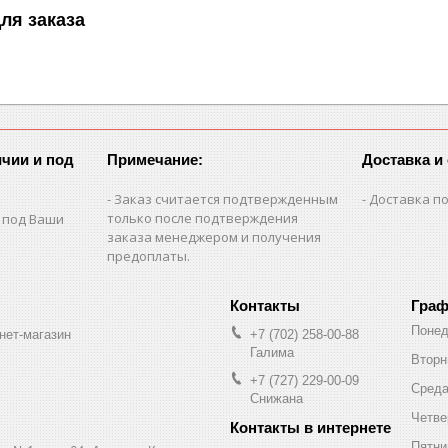
ля заказа
чии и под
Примечание:
Доставка и
Заказ считается подтвержденным
Доставка по
только после подтверждения
 под Ваши
заказа менеджером и получения
предоплаты.
Граф
Понед
нет-магазин
+7 (702) 258-00-88
Галима
Вторн
+7 (727) 229-00-09
Сред
Снижана
Четве
Пятни