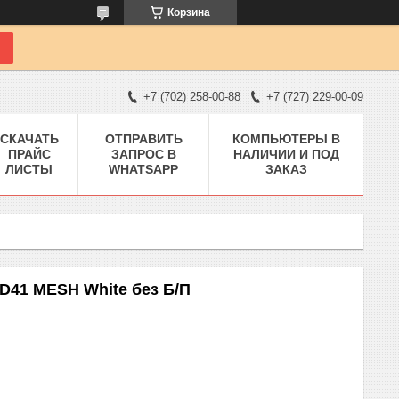
Корзина
+7 (702) 258-00-88
+7 (727) 229-00-09
СКАЧАТЬ
ОТПРАВИТЬ
КОМПЬЮТЕРЫ В
ПРАЙС
ЗАПРОС В
НАЛИЧИИ И ПОД
ЛИСТЫ
WHATSAPP
ЗАКАЗ
D41 MESH White без Б/П