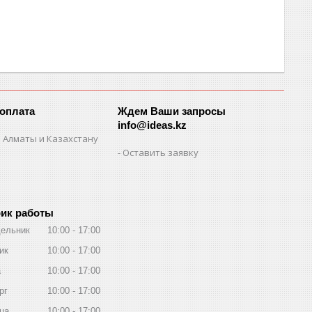
 оплата
Ждем Ваши запросы
info@ideas.kz
 Алматы и Казахстану
Оставить заявку
ик работы
ельник
10:00
17:00
ик
10:00
17:00
а
10:00
17:00
рг
10:00
17:00
ца
10:00
17:00