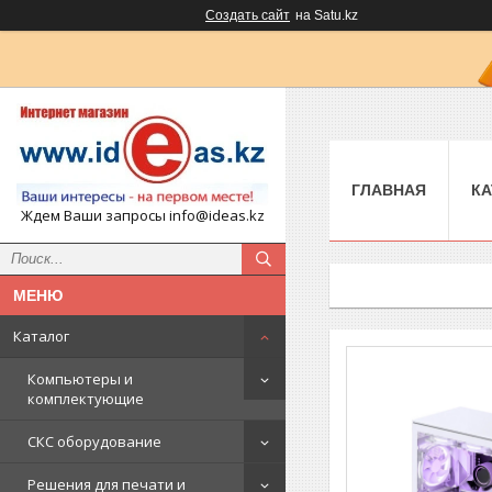
Создать сайт
на Satu.kz
ГЛАВНАЯ
КА
Ждем Ваши запросы info@ideas.kz
Каталог
Компьютеры и
комплектующие
СКС оборудование
Решения для печати и