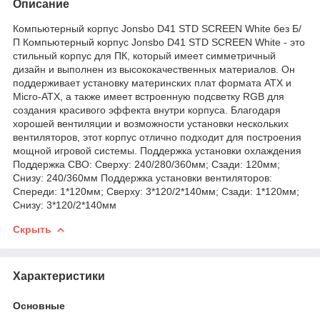
Описание
Компьютерный корпус Jonsbo D41 STD SCREEN White без Б/
П Компьютерный корпус Jonsbo D41 STD SCREEN White - это
стильный корпус для ПК, который имеет симметричный
дизайн и выполнен из высококачественных материалов. Он
поддерживает установку материнских плат формата ATX и
Micro-ATX, а также имеет встроенную подсветку RGB для
создания красивого эффекта внутри корпуса. Благодаря
хорошей вентиляции и возможности установки нескольких
вентиляторов, этот корпус отлично подходит для построения
мощной игровой системы. Поддержка установки охлаждения
Поддержка СВО: Сверху: 240/280/360мм; Сзади: 120мм;
Снизу: 240/360мм Поддержка установки вентиляторов:
Спереди: 1*120мм; Сверху: 3*120/2*140мм; Сзади: 1*120мм;
Снизу: 3*120/2*140мм
Скрыть
Характеристики
Основные