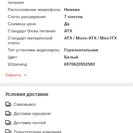
питания
Расположение микрофона
Нижнее
Слоты расширения
7 слотов
Снижена цена
Да
Стандарт блока питания
ATX
Стандарт материнской
ATX / Micro-ATX / Mini-ITX
платы
Тип установки видеокарты
Горизонтальная
Цвет
Белый
Штрихкод
6970620552583
Скрыть
Условия доставки
Самовывоз
Доставка курьером
Доставка почтой
Транспортная компания