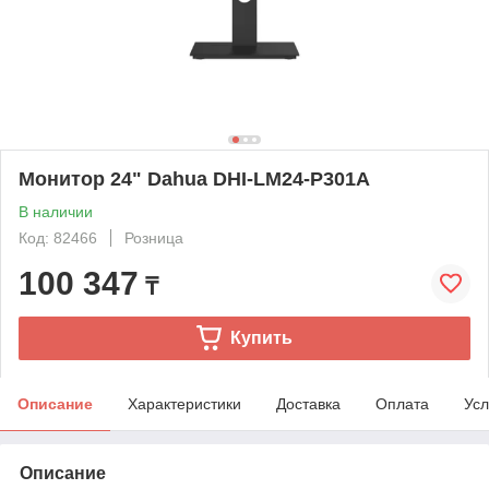
Монитор 24" Dahua DHI-LM24-P301A
В наличии
Код: 82466
Розница
100 347
₸
Купить
Описание
Характеристики
Доставка
Оплата
Усл
Описание