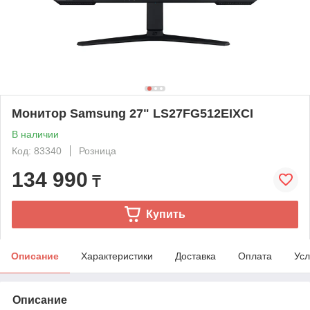
Монитор Samsung 27" LS27FG512EIXCI
В наличии
Код: 83340
Розница
134 990
₸
Купить
Описание
Характеристики
Доставка
Оплата
Усл
Описание