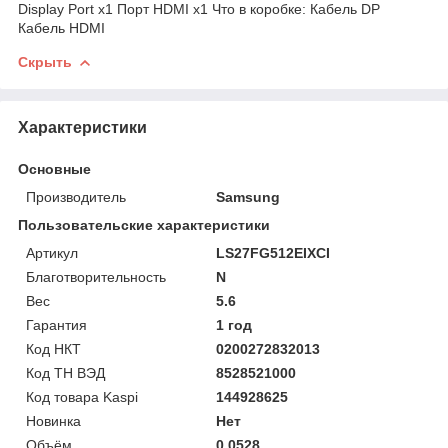
Display Port x1 Порт HDMI x1 Что в коробке: Кабель DP
Кабель HDMI
Скрыть
Характеристики
Основные
Производитель
Samsung
Пользовательские характеристики
Артикул
LS27FG512EIXCI
Благотворительность
N
Вес
5.6
Гарантия
1 год
Код НКТ
0200272832013
Код ТН ВЭД
8528521000
Код товара Kaspi
144928625
Новинка
Нет
Объём
0.0528