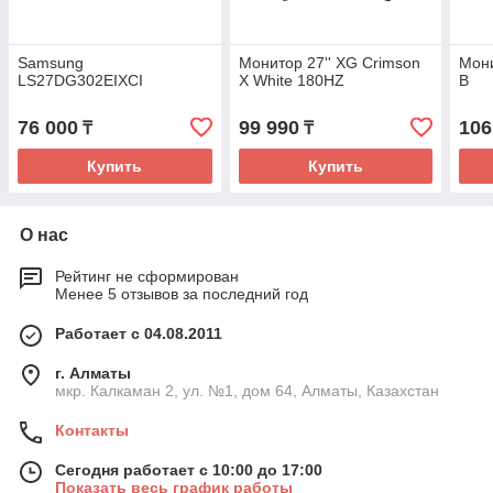
Samsung
Монитор 27'' XG Crimson
Мони
LS27DG302EIXCI
X White 180HZ
B
76 000
99 990
106
₸
₸
Купить
Купить
О нас
Рейтинг не сформирован
Менее 5 отзывов за последний год
Работает с 04.08.2011
г. Алматы
мкр. Калкаман 2, ул. №1, дом 64, Алматы, Казахстан
Контакты
Сегодня работает с 10:00 до 17:00
Показать весь график работы