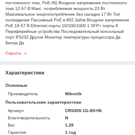
постоянного тока, PoE-IN) Входное напряжение постоянного
тока 12-57 В Макс. потребляемая мощность 23 Вт
Максимальное энергопотребление без насадок 17 Вт Тип
охлаждения Пассивный PoE в 802.3af/at Входное напряжение
PoE 18-57 В Ethernet-порты 10/100/1000 1 SFP+ порты 8
Периферийные устройства Последовательный консольный
порт RS232 Другое Монитор температуры процессора Да
Бипер Да
Скрыть
Характеристики
Основные
Производитель
Mikrotik
Пользовательские характеристики
Артикул
CRS309-1G-8S+IN
Благотворительность
N
Вес
1.28
Гарантия
1 год