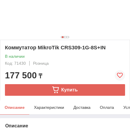
Коммутатор MikroTik CRS309-1G-8S+IN
В наличии
Код: 71430
Розница
177 500
₸
Купить
Описание
Характеристики
Доставка
Оплата
Усл
Описание