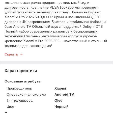
металлическая рамка придает премиальный вид и
долговечность. Крепление VESA 100×200 мм позволяет
удобно установить телевизор на стену. Почему выбирают
Xiaomi A Pro 2026 50" QLED? Яркий и насыщенный QLED
дисплей с 4K разрешением Быстрая и стабильная работа на
базе Android TV Объемный звук с поддержкой Dolby и DTS
Полный набор современных разъемов и беспроводных
технологий Стильный металлический корпус и удобное
крепление Xiaomi A Pro 2026 50" — качественный и стильный
телевизор для вашего дома!
Скрыть
Характеристики
Основные атрибуты
Производитель
Xiaomi
Операционная система
Android TV
Тип телевизора
Qled
Цвет
Черный