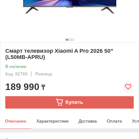
Смарт телевизор Xiaomi A Pro 2026 50”
(L50MB-APRU)
В наличии
Код: 82765
Розница
189 990
₸
Купить
Описание
Характеристики
Доставка
Оплата
Усл