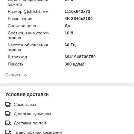
памяти
Размер (ДхШхВ), мм
1110х643х73
Разрешение
4K 3840x2160
Снижена цена
Да
Соотношение сторон
16:9
экрана
Частота обновления
60 Гц
экрана
Штрихкод
6941948706750
Яркость
300 кд/м2
Скрыть
Условия доставки
Самовывоз
Доставка курьером
Доставка почтой
Транспортная компания