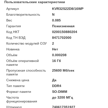
Пользовательские характеристики
Артикул
KVR32S22D8/16WP
Благотворительность
N
Вес
0.085
Гарантия
Пожизненная
Код НКТ
0200150880204
Код ТН ВЭД
8471702000
Количество модулей ОЗУ
2
Новинка
Нет
Объём
0.000208
Объём оперативной
16 Гб
памяти
Пропускная способность
25600 Мб/сек
памяти
Снижена цена
Да
Тип памяти
DDR4
Формат памяти
SO-DIMM
Частота
до 3200 МГц
функционирования
Штрихкод
740617351927