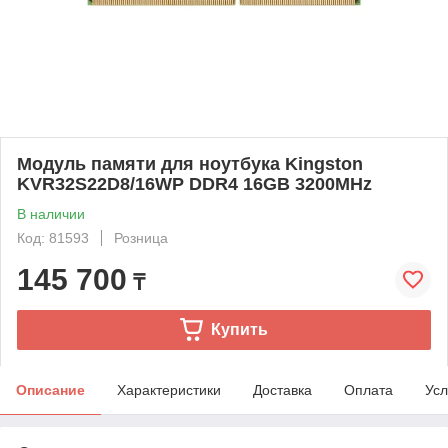
Модуль памяти для ноутбука Kingston
KVR32S22D8/16WP DDR4 16GB 3200MHz
В наличии
Код: 81593
Розница
145 700
₸
Купить
Описание
Характеристики
Доставка
Оплата
Усл