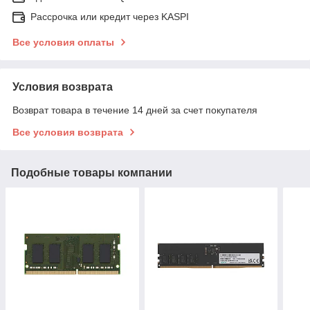
Рассрочка или кредит через KASPI
Все условия оплаты
Условия возврата
Возврат товара в течение 14 дней за счет покупателя
Все условия возврата
Подобные товары компании