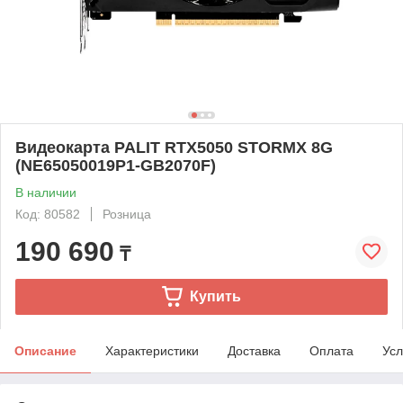
Видеокарта PALIT RTX5050 STORMX 8G
(NE65050019P1-GB2070F)
В наличии
Код: 80582
Розница
190 690
₸
Купить
Описание
Характеристики
Доставка
Оплата
Усл