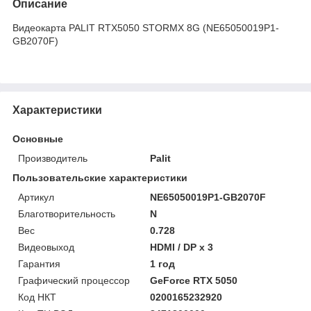
Описание
Видеокарта PALIT RTX5050 STORMX 8G (NE65050019P1-
GB2070F)
Характеристики
Основные
Производитель
Palit
Пользовательские характеристики
Артикул
NE65050019P1-GB2070F
Благотворительность
N
Вес
0.728
Видеовыход
HDMI / DP x 3
Гарантия
1 год
Графический процессор
GeForce RTX 5050
Код НКТ
0200165232920