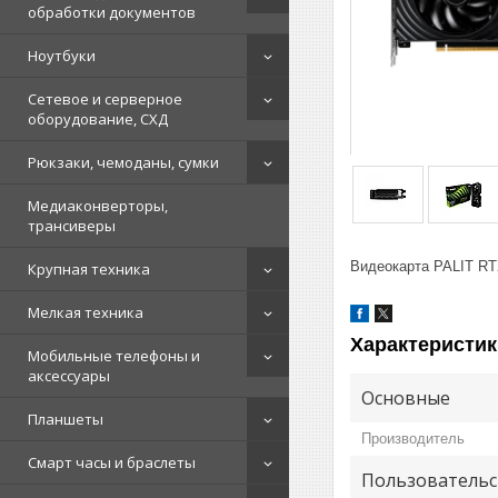
обработки документов
Ноутбуки
Сетевое и серверное
оборудование, СХД
Рюкзаки, чемоданы, сумки
Медиаконверторы,
трансиверы
Видеокарта PALIT R
Крупная техника
Мелкая техника
Характеристик
Мобильные телефоны и
аксессуары
Основные
Планшеты
Производитель
Смарт часы и браслеты
Пользовательс