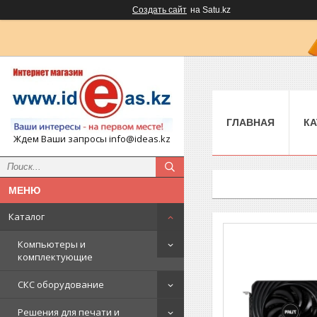
Создать сайт
на Satu.kz
ГЛАВНАЯ
КА
Ждем Ваши запросы info@ideas.kz
Каталог
Компьютеры и
комплектующие
СКС оборудование
Решения для печати и