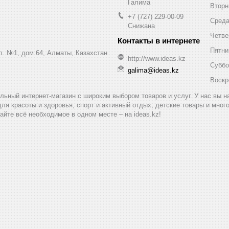
Галима
Вторн
+7 (727) 229-00-09
Сред
Снижана
Четве
Пятни
ул. №1, дом 64, Алматы, Казахстан
http://www.ideas.kz
Суббо
galima@ideas.kz
Воскр
альный интернет-магазин с широким выбором товаров и услуг. У нас вы 
для красоты и здоровья, спорт и активный отдых, детские товары и мног
айте всё необходимое в одном месте – на ideas.kz!