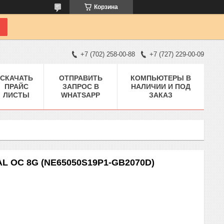
Корзина
+7 (702) 258-00-88
+7 (727) 229-00-09
СКАЧАТЬ
ОТПРАВИТЬ
КОМПЬЮТЕРЫ В
ПРАЙС
ЗАПРОС В
НАЛИЧИИ И ПОД
ЛИСТЫ
WHATSAPP
ЗАКАЗ
AL OC 8G (NE65050S19P1-GB2070D)