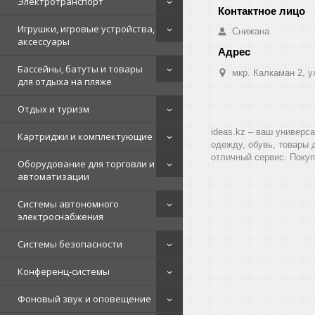
Электротранспорт
Игрушки, игровые устройства,
Снижана
аксессуары
Бассейны, батуты и товары
мкр. Калкаман 2, 
для отдыха на пляже
Отдых и туризм
ideas.kz – ваш универс
Картриджи и комплектующие
одежду, обувь, товары 
отличный сервис. Покуп
Оборудование для торговли и
автоматизации
Системы автономного
электроснабжения
Системы безопасности
Конференц-системы
Фоновый звук и оповещение