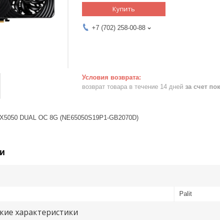
Купить
+7 (702) 258-00-88
возврат товара в течение 14 дней
за счет по
TX5050 DUAL OC 8G (NE65050S19P1-GB2070D)
и
Palit
кие характеристики