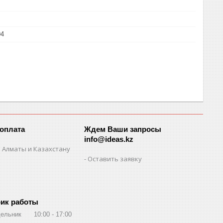
94
 оплата
Ждем Ваши запросы
info@ideas.kz
 Алматы и Казахстану
Оставить заявку
ик работы
ельник
10:00
17:00