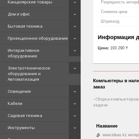
Канцелярские товары
Разрядность интер
Снижена цена
Дом и офис
Штрихкод
Бытовая техника
Информация д
Проекционное оборудование
Цена:
193 290 ₸
Интерактивное
оборудование
Электротехническое
оборудование и
Автоматизация
Компьютеры в нали
заказ
Освещение
Сборка компьютеров
Кабели
задачи
Садовая техника
Инструменты
www.ideas.kz интер