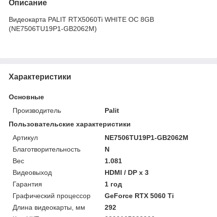
Описание
Видеокарта PALIT RTX5060Ti WHITE OC 8GB
(NE7506TU19P1-GB2062M)
Характеристики
Основные
Производитель
Palit
Пользовательские характеристики
Артикул
NE7506TU19P1-GB2062M
Благотворительность
N
Вес
1.081
Видеовыход
HDMI / DP x 3
Гарантия
1 год
Графический процессор
GeForce RTX 5060 Ti
Длина видеокарты, мм
292