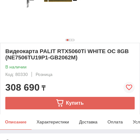
Видеокарта PALIT RTX5060Ti WHITE OC 8GB
(NE7506TU19P1-GB2062M)
В наличии
Код: 80330
Розница
308 690
₸
Купить
Описание
Характеристики
Доставка
Оплата
Усл