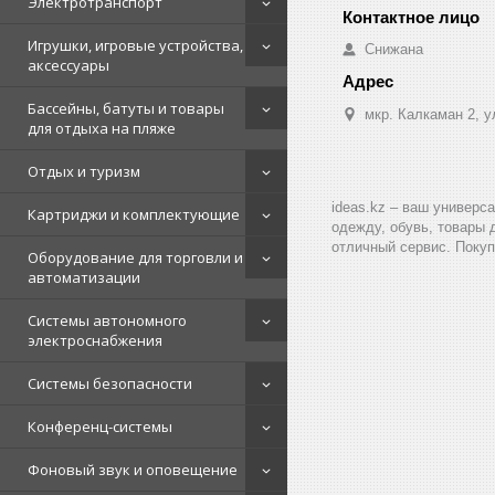
Электротранспорт
Игрушки, игровые устройства,
Снижана
аксессуары
Бассейны, батуты и товары
мкр. Калкаман 2, 
для отдыха на пляже
Отдых и туризм
ideas.kz – ваш универс
Картриджи и комплектующие
одежду, обувь, товары 
отличный сервис. Покуп
Оборудование для торговли и
автоматизации
Системы автономного
электроснабжения
Системы безопасности
Конференц-системы
Фоновый звук и оповещение