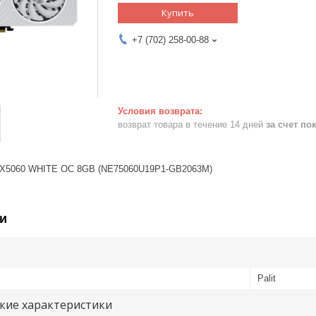
Купить
+7 (702) 258-00-88
возврат товара в течение 14 дней
за счет по
TX5060 WHITE OC 8GB (NE75060U19P1-GB2063M)
и
Palit
кие характеристики