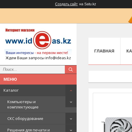
Создать сайт
на Satu.kz
ГЛАВНАЯ
КА
Ждем Ваши запросы info@ideas.kz
Каталог
Компьютеры и
комплектующие
СКС оборудование
Решения для печати и