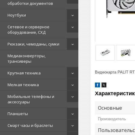
обработки документов
Ноутбуки
Сетевое и серверное
оборудование, СХД
Рюкзаки, чемоданы, сумки
Медиаконверторы,
трансиверы
Видеокарта PALIT R
Крупная техника
Мелкая техника
Характеристик
Мобильные телефоны и
аксессуары
Основные
Планшеты
Производитель
Смарт часы и браслеты
Пользовательс