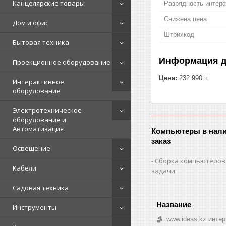
Канцелярские товары
Разрядность интер
Снижена цена
Дом и офис
Штрихкод
Бытовая техника
Информация д
Проекционное оборудование
Цена:
232 990 ₸
Интерактивное
оборудование
Электротехническое
оборудование и
Автоматизация
Компьютеры в нали
заказ
Освещение
Сборка компьютеров
Кабели
задачи
Садовая техника
Инструменты
www.ideas.kz интер