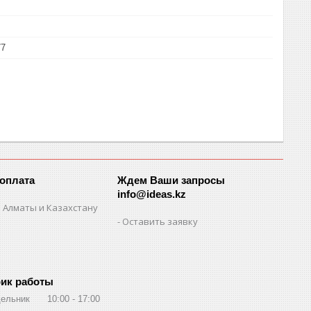
77
 оплата
Ждем Ваши запросы
info@ideas.kz
 Алматы и Казахстану
Оставить заявку
ик работы
ельник
10:00
17:00