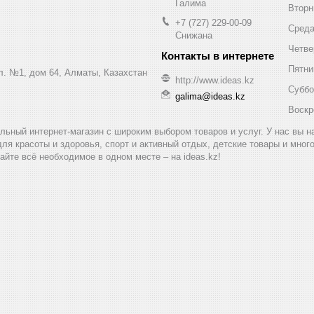
Галима
Вторн
+7 (727) 229-00-09
Сред
Снижана
Четве
Пятни
ул. №1, дом 64, Алматы, Казахстан
http://www.ideas.kz
Суббо
galima@ideas.kz
Воскр
альный интернет-магазин с широким выбором товаров и услуг. У нас вы 
для красоты и здоровья, спорт и активный отдых, детские товары и мног
айте всё необходимое в одном месте – на ideas.kz!