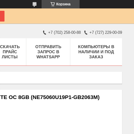
Корзина
+7 (702) 258-00-88
+7 (727) 229-00-09
СКАЧАТЬ
ОТПРАВИТЬ
КОМПЬЮТЕРЫ В
ПРАЙС
ЗАПРОС В
НАЛИЧИИ И ПОД
ЛИСТЫ
WHATSAPP
ЗАКАЗ
ITE OC 8GB (NE75060U19P1-GB2063M)