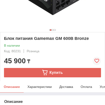
Блок питания Gamemax GM 600B Bronze
В наличии
Код: 80231
Розница
45 900
₸
Купить
Описание
Характеристики
Доставка
Оплата
Усл
Описание