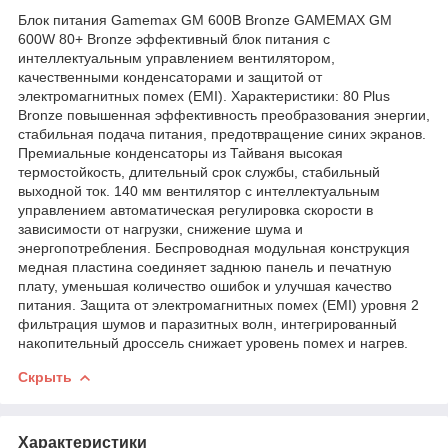
Блок питания Gamemax GM 600B Bronze GAMEMAX GM
600W 80+ Bronze эффективный блок питания с
интеллектуальным управлением вентилятором,
качественными конденсаторами и защитой от
электромагнитных помех (EMI). Характеристики: 80 Plus
Bronze повышенная эффективность преобразования энергии,
стабильная подача питания, предотвращение синих экранов.
Премиальные конденсаторы из Тайваня высокая
термостойкость, длительный срок службы, стабильный
выходной ток. 140 мм вентилятор с интеллектуальным
управлением автоматическая регулировка скорости в
зависимости от нагрузки, снижение шума и
энергопотребления. Беспроводная модульная конструкция
медная пластина соединяет заднюю панель и печатную
плату, уменьшая количество ошибок и улучшая качество
питания. Защита от электромагнитных помех (EMI) уровня 2
фильтрация шумов и паразитных волн, интегрированный
накопительный дроссель снижает уровень помех и нагрев.
Скрыть
Характеристики