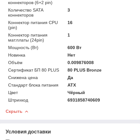
коннекторов (6+2 pin)
Количество SATA
3
коннекторов
Коннектор питания CPU
16
(pin)
Коннектор питания
1
мат.платы (24pin)
Мощность (Bт)
600 Вт
Новинка
Нет
Объём
0.009876008
Сертификат БП 80 PLUS
80 PLUS Bronze
Снижена цена
Да
Стандарт блока питания
ATX
Цвет
Чёрный
Штрихкод
6931858740609
Скрыть
Условия доставки