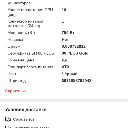
коннекторов
Коннектор питания CPU
16
(pin)
Коннектор питания
1
мат.платы (24pin)
Мощность (Bт)
750 Вт
Новинка
Нет
Объём
0.008792812
Сертификат БП 80 PLUS
80 PLUS Gold
Снижена цена
Да
Стандарт блока питания
ATX
Цвет
Чёрный
Штрихкод
6931858792042
Скрыть
Условия доставки
Самовывоз
Доставка курьером