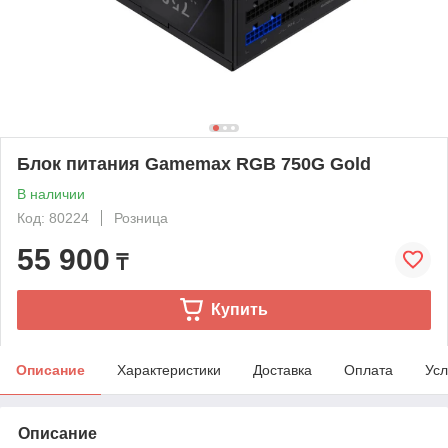
Блок питания Gamemax RGB 750G Gold
В наличии
Код: 80224
Розница
55 900
₸
Купить
Описание
Характеристики
Доставка
Оплата
Усл
Описание