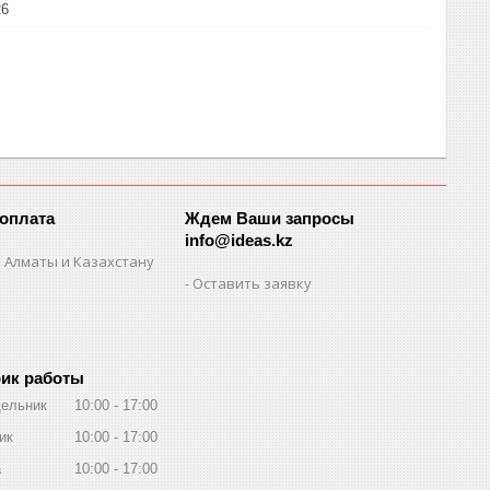
26
 оплата
Ждем Ваши запросы
info@ideas.kz
 Алматы и Казахстану
Оставить заявку
ик работы
ельник
10:00
17:00
ик
10:00
17:00
а
10:00
17:00