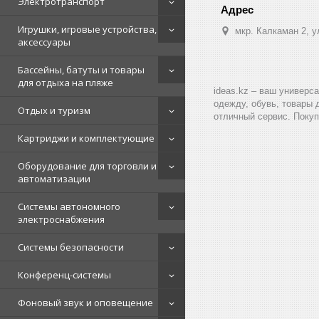
Электротранспорт
Игрушки, игровые устройства,
мкр. Калкаман 2, 
аксессуары
Бассейны, батуты и товары
для отдыха на пляже
ideas.kz – ваш универс
одежду, обувь, товары 
Отдых и туризм
отличный сервис. Покуп
Картриджи и комплектующие
Оборудование для торговли и
автоматизации
Системы автономного
электроснабжения
Системы безопасности
Конференц-системы
Фоновый звук и оповещение