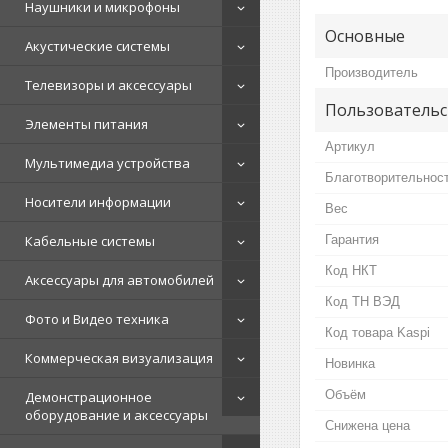
Наушники и микрофоны
Основные
Акустические системы
Производитель
Телевизоры и аксессуары
Пользовательс
Элементы питания
Артикул
Мультимедиа устройства
Благотворительнос
Носители информации
Вес
Кабельные системы
Гарантия
Код НКТ
Аксессуары для автомобилей
Код ТН ВЭД
Фото и Видео техника
Код товара Kaspi
Коммерческая визуализация
Новинка
Объём
Демонстрационное
оборудование и аксессуары
Снижена цена