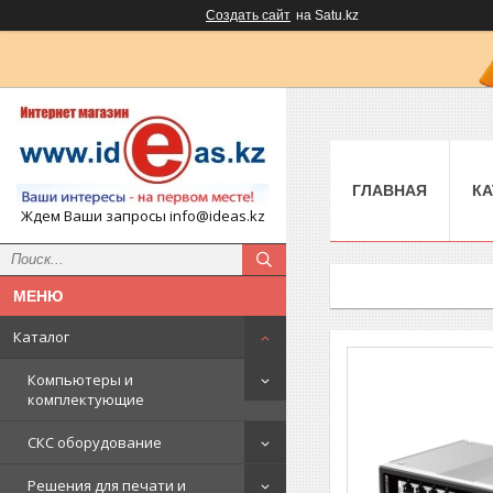
Создать сайт
на Satu.kz
ГЛАВНАЯ
КА
Ждем Ваши запросы info@ideas.kz
Каталог
Компьютеры и
комплектующие
СКС оборудование
Решения для печати и