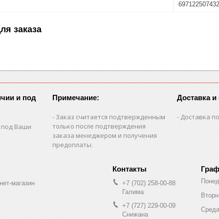
69712250743
ля заказа
чии и под
Примечание:
Доставка и
Заказ считается подтвержденным
Доставка по
только после подтверждения
 под Ваши
заказа менеджером и получения
предоплаты.
Граф
Понед
нет-магазин
+7 (702) 258-00-88
Галима
Вторн
+7 (727) 229-00-09
Сред
Снижана