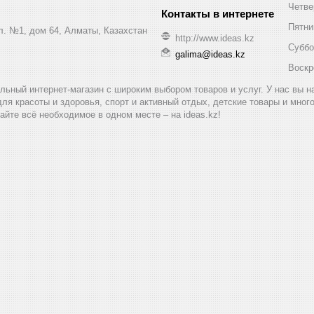
Четве
Пятни
ул. №1, дом 64, Алматы, Казахстан
http://www.ideas.kz
Суббо
galima@ideas.kz
Воскр
альный интернет-магазин с широким выбором товаров и услуг. У нас вы 
для красоты и здоровья, спорт и активный отдых, детские товары и мног
айте всё необходимое в одном месте – на ideas.kz!