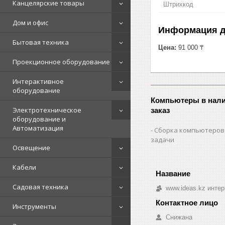
Канцелярские товары
Штрихкод
Дом и офис
Информация д
Бытовая техника
Цена:
91 000 ₸
Проекционное оборудование
Интерактивное
оборудование
Компьютеры в нали
Электротехническое
заказ
оборудование и
Автоматизация
Сборка компьютеров
задачи
Освещение
Кабели
Садовая техника
www.ideas.kz интер
Инструменты
Снижана