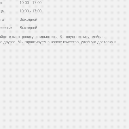
рг
10:00
17:00
ца
10:00
17:00
та
Выходной
есенье
Выходной
найдете электронику, компьютеры, бытовую технику, мебель,
ое другое. Мы гарантируем высокое качество, удобную доставку и