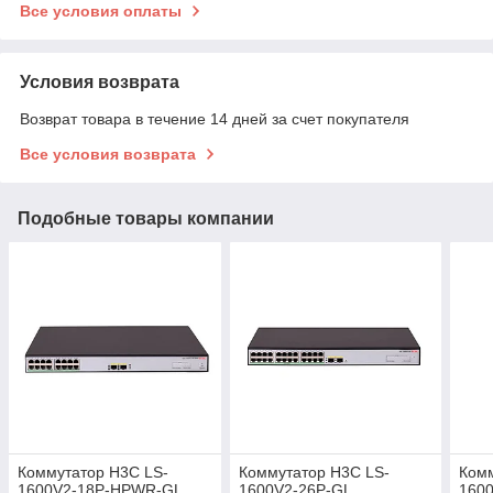
Все условия оплаты
Условия возврата
Возврат товара в течение 14 дней за счет покупателя
Все условия возврата
Подобные товары компании
Коммутатор H3C LS-
Коммутатор H3C LS-
Комм
1600V2-18P-HPWR-GL
1600V2-26P-GL
160