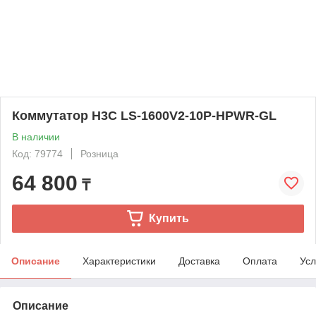
Коммутатор H3C LS-1600V2-10P-HPWR-GL
В наличии
Код: 79774
Розница
64 800
₸
Купить
Описание
Характеристики
Доставка
Оплата
Усл
Описание