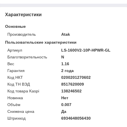
Характеристики
Основные
Производитель
Atak
Пользовательские характеристики
Артикул
LS-1600V2-10P-HPWR-GL
Благотворительность
N
Вес
1.16
Гарантия
2 года
Код НКТ
0200201270602
Код ТН ВЭД
8517620009
Код товара Kaspi
138246502
Новинка
Нет
Объём
0.007
Снижена цена
Да
Штрихкод
6934648056430