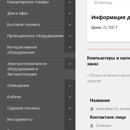
Канцелярские товары
Штрихкод
Дом и офис
Информация д
Бытовая техника
Цена:
21 500 ₸
Проекционное оборудование
Интерактивное
оборудование
Компьютеры в нали
Электротехническое
заказ
оборудование и
Автоматизация
Сборка компьютеров
задачи
Освещение
Кабели
Садовая техника
www.ideas.kz интер
Инструменты
Снижана