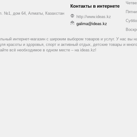
Четве
Пятни
ул. №1, дом 64, Алматы, Казахстан
http://www.ideas.kz
Суббо
galima@ideas.kz
Воскр
альный интернет-магазин с широким выбором товаров и услуг. У нас вы 
для красоты и здоровья, спорт и активный отдых, детские товары и мног
айте всё необходимое в одном месте – на ideas.kz!