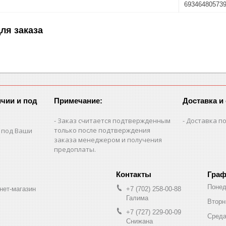
69346480573
ля заказа
чии и под
Примечание:
Доставка и
Заказ считается подтвержденным
Доставка по
только после подтверждения
 под Ваши
заказа менеджером и получения
предоплаты.
Граф
Понед
нет-магазин
+7 (702) 258-00-88
Галима
Вторн
+7 (727) 229-00-09
Сред
Снижана