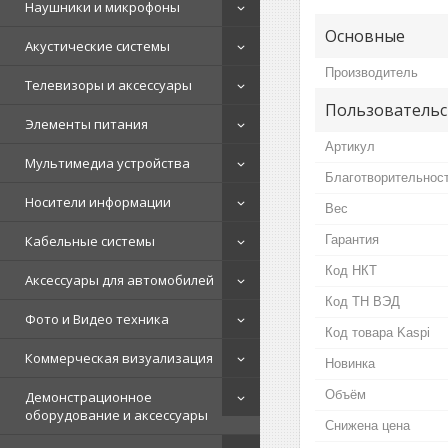
Наушники и микрофоны
Основные
Акустические системы
Производитель
Телевизоры и аксессуары
Пользовательс
Элементы питания
Артикул
Мультимедиа устройства
Благотворительнос
Носители информации
Вес
Кабельные системы
Гарантия
Код НКТ
Аксессуары для автомобилей
Код ТН ВЭД
Фото и Видео техника
Код товара Kaspi
Коммерческая визуализация
Новинка
Объём
Демонстрационное
оборудование и аксессуары
Снижена цена