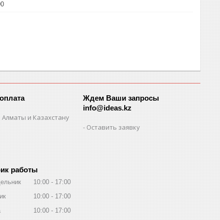
90
 оплата
Ждем Ваши запросы
info@ideas.kz
 Алматы и Казахстану
Оставить заявку
ик работы
ельник
10:00
17:00
ик
10:00
17:00
а
10:00
17:00