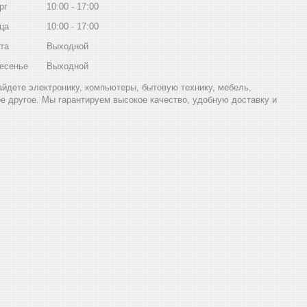
рг
10:00
17:00
ца
10:00
17:00
та
Выходной
есенье
Выходной
найдете электронику, компьютеры, бытовую технику, мебель,
ое другое. Мы гарантируем высокое качество, удобную доставку и