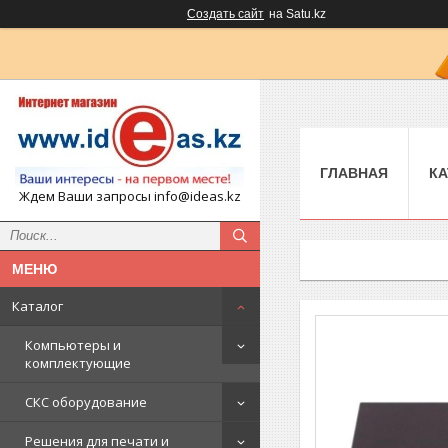
Создать сайт
на Satu.kz
ГЛАВНАЯ
КА
Ждем Ваши запросы info@ideas.kz
Каталог
Компьютеры и
комплектующие
СКС оборудование
Решения для печати и