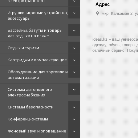
Электротранспорт
Игрушки, игровые устройства,
мкр. Калкаман 2, 
аксессуары
Бассейны, батуты и товары
для отдыха на пляже
ideas.kz – ваш универс
одежду, обувь, товары 
Отдых и туризм
отличный сервис. Покуп
Картриджи и комплектующие
Оборудование для торговли и
автоматизации
Системы автономного
электроснабжения
Системы безопасности
Конференц-системы
Фоновый звук и оповещение