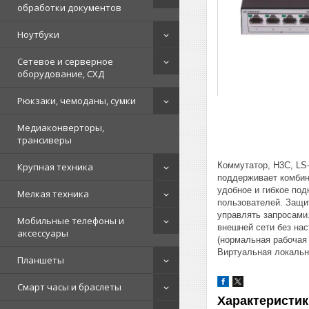
обработки документов
Ноутбуки
Сетевое и серверное
оборудование, СХД
Рюкзаки, чемоданы, сумки
Медиаконверторы,
трансиверы
Коммутатор, H3C, LS
Крупная техника
поддерживает комбина
удобное и гибкое по
Мелкая техника
пользователей. Защи
управлять запросами
Мобильные телефоны и
внешней сети без нас
аксессуары
(нормальная рабочая
Виртуальная локальн
Планшеты
Смарт часы и браслеты
Характеристик