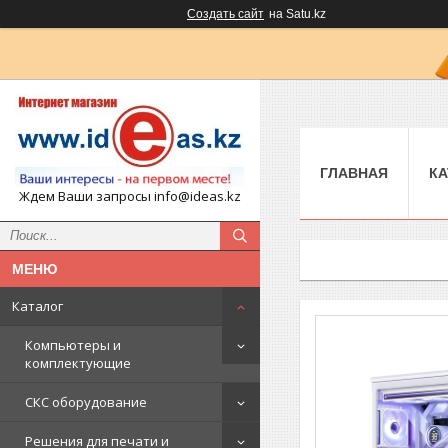
Создать сайт
на Satu.kz
ГЛАВНАЯ
КА
Ждем Ваши запросы info@ideas.kz
Каталог
Компьютеры и
комплектующие
СКС оборудование
Решения для печати и