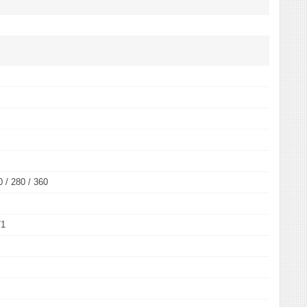
0 / 280 / 360
71