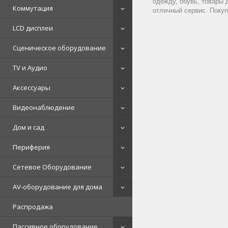
одежду, обувь, товары 
Коммутация
отличный сервис. Покуп
LCD дисплеи
Сценическое оборудование
TV и Аудио
Аксессуары
Видеонаблюдение
Дом и сад
Периферия
Сетевое Оборудование
AV-оборудование для дома
Распродажа
Пассивное оборудование