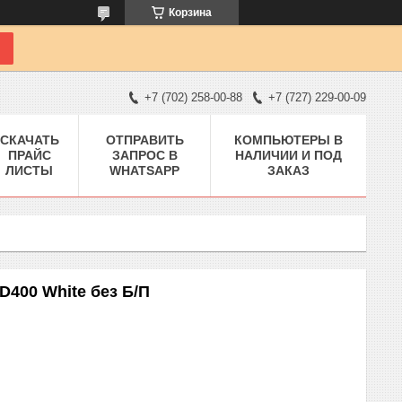
Корзина
+7 (702) 258-00-88
+7 (727) 229-00-09
СКАЧАТЬ
ОТПРАВИТЬ
КОМПЬЮТЕРЫ В
ПРАЙС
ЗАПРОС В
НАЛИЧИИ И ПОД
ЛИСТЫ
WHATSAPP
ЗАКАЗ
400 White без Б/П