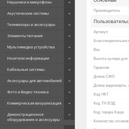
Наушники и микрофоны
Производитель
Акустические системы
Пользовательс
Телевизоры и аксессуары
Артикул
Элементы питания
Благотворительнос
Мультимедиа устройства
Вес
Носители информации
Высота кулера для 
Гарантия
Кабельные системы
Длина СЖО
Аксессуары для автомобилей
Длина видеокарты,
Фото и Видео техника
Код НКТ
Коммерческая визуализация
Код ТН ВЭД
Код товара Kaspi
Демонстрационное
оборудование и аксессуары
Количество отсеков