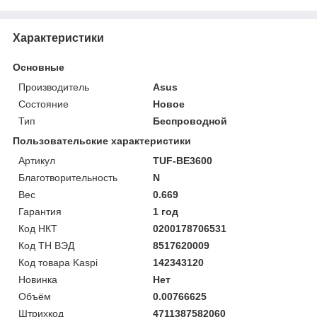
Характеристики
Основные
Производитель
Asus
Состояние
Новое
Тип
Беспроводной
Пользовательские характеристики
Артикул
TUF-BE3600
Благотворительность
N
Вес
0.669
Гарантия
1 год
Код НКТ
0200178706531
Код ТН ВЭД
8517620009
Код товара Kaspi
142343120
Новинка
Нет
Объём
0.00766625
Штрихкод
4711387582060