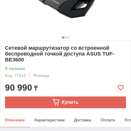
Сетевой маршрутизатор со встроенной
беспроводной точкой доступа ASUS TUF-
BE3600
В наличии
Код: 77510
Розница
90 990
₸
Купить
Описание
Характеристики
Доставка
Оплата
Усл