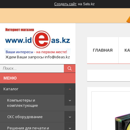
Создать сайт
на Satu.kz
ГЛАВНАЯ
КА
Ждем Ваши запросы info@ideas.kz
Каталог
Компьютеры и
комплектующие
СКС оборудование
Решения для печати и