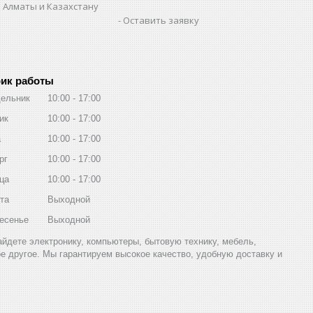
 Алматы и Казахстану
Оставить заявку
ик работы
ельник
10:00
17:00
ик
10:00
17:00
а
10:00
17:00
рг
10:00
17:00
ца
10:00
17:00
та
Выходной
есенье
Выходной
найдете электронику, компьютеры, бытовую технику, мебель,
ое другое. Мы гарантируем высокое качество, удобную доставку и