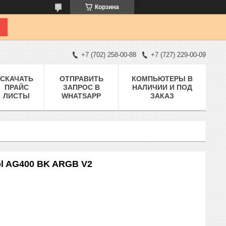
Корзина
+7 (702) 258-00-88
+7 (727) 229-00-09
СКАЧАТЬ
ОТПРАВИТЬ
КОМПЬЮТЕРЫ В
ПРАЙС
ЗАПРОС В
НАЛИЧИИ И ПОД
ЛИСТЫ
WHATSAPP
ЗАКАЗ
ol AG400 BK ARGB V2