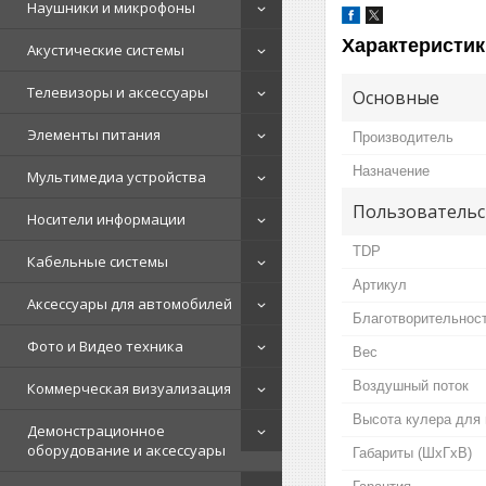
Наушники и микрофоны
Характеристик
Акустические системы
Телевизоры и аксессуары
Основные
Элементы питания
Производитель
Назначение
Мультимедиа устройства
Пользовательс
Носители информации
TDP
Кабельные системы
Артикул
Аксессуары для автомобилей
Благотворительнос
Фото и Видео техника
Вес
Воздушный поток
Коммерческая визуализация
Высота кулера для 
Демонстрационное
оборудование и аксессуары
Габариты (ШхГхВ)