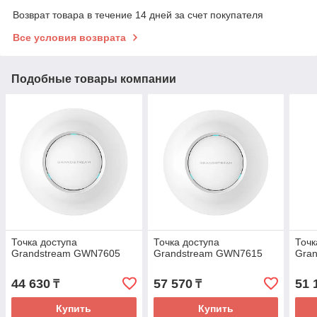
Возврат товара в течение 14 дней за счет покупателя
Все условия возврата
Подобные товары компании
Точка доступа
Точка доступа
Точк
Grandstream GWN7605
Grandstream GWN7615
Gra
44 630
57 570
51 
₸
₸
Купить
Купить