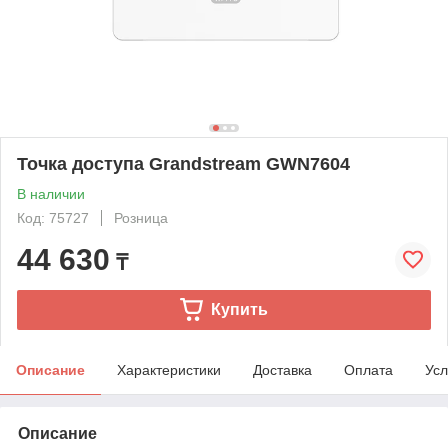
Точка доступа Grandstream GWN7604
В наличии
Код: 75727
Розница
44 630
₸
Купить
Описание
Характеристики
Доставка
Оплата
Усл
Описание