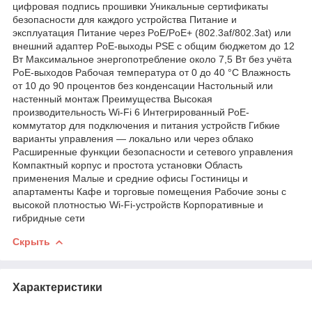
цифровая подпись прошивки Уникальные сертификаты
безопасности для каждого устройства Питание и
эксплуатация Питание через PoE/PoE+ (802.3af/802.3at) или
внешний адаптер PoE-выходы PSE с общим бюджетом до 12
Вт Максимальное энергопотребление около 7,5 Вт без учёта
PoE-выходов Рабочая температура от 0 до 40 °C Влажность
от 10 до 90 процентов без конденсации Настольный или
настенный монтаж Преимущества Высокая
производительность Wi-Fi 6 Интегрированный PoE-
коммутатор для подключения и питания устройств Гибкие
варианты управления — локально или через облако
Расширенные функции безопасности и сетевого управления
Компактный корпус и простота установки Область
применения Малые и средние офисы Гостиницы и
апартаменты Кафе и торговые помещения Рабочие зоны с
высокой плотностью Wi-Fi-устройств Корпоративные и
гибридные сети
Скрыть
Характеристики