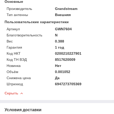
Основные
Производитель
Grandstream
Тип антенны
Внешняя
Пользовательские характеристики
Артикул
GWN7604
Благотворительность
N
Вес
0.388
Гарантия
1 год
Код НКТ
0200210227901
Код ТН ВЭД
8517620009
Новинка
Нет
Объём
0.001052
Снижена цена
Да
Штрихкод
6947273705369
Скрыть
Условия доставки