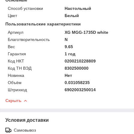
Способ установки
Настольный
Цвет
Белый
Пользовательские характеристики
Артикул
XG MGG-1735D white
Благотворительность
N
Вес
9.65
Гарантия
1 год
Код НКТ
0200210228809
Код ТН ВЭД
8302500000
Новинка
Нет
Объём
0.031058235
Штрихкод
6902003250014
Скрыть
Условия доставки
Самовывоз