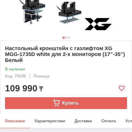
Настольный кронштейн с газлифтом XG
MGG-1735D white для 2-х мониторов (17"-35")
Белый
В наличии
Код: 75696
Розница
109 990
₸
Купить
Описание
Характеристики
Доставка
Оплата
Усл