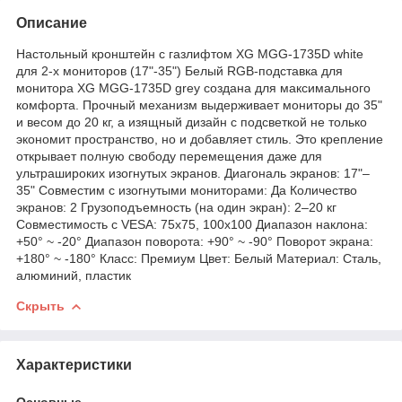
Описание
Настольный кронштейн с газлифтом XG MGG-1735D white
для 2-х мониторов (17"-35") Белый RGB-подставка для
монитора XG MGG-1735D grey создана для максимального
комфорта. Прочный механизм выдерживает мониторы до 35"
и весом до 20 кг, а изящный дизайн с подсветкой не только
экономит пространство, но и добавляет стиль. Это крепление
открывает полную свободу перемещения даже для
ультрашироких изогнутых экранов. Диагональ экранов: 17"–
35" Совместим с изогнутыми мониторами: Да Количество
экранов: 2 Грузоподъемность (на один экран): 2–20 кг
Совместимость с VESA: 75x75, 100x100 Диапазон наклона:
+50° ~ -20° Диапазон поворота: +90° ~ -90° Поворот экрана:
+180° ~ -180° Класс: Премиум Цвет: Белый Материал: Сталь,
алюминий, пластик
Скрыть
Характеристики
Основные