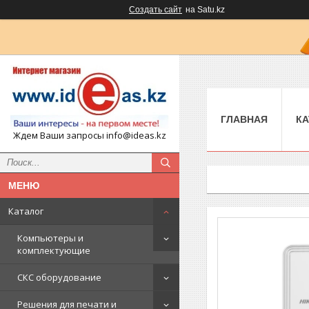
Создать сайт
на Satu.kz
ГЛАВНАЯ
КА
Ждем Ваши запросы info@ideas.kz
Каталог
Компьютеры и
комплектующие
СКС оборудование
Решения для печати и