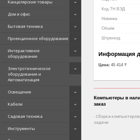
Канцелярские товары
Код ТН ВЭД
Дом и офис
Новинка
Бытовая техника
Объём
Проекционное оборудование
Штрихкод
Интерактивное
Информация д
оборудование
Цена:
45 414 ₸
Электротехническое
оборудование и
Автоматизация
Освещение
Компьютеры в нали
Кабели
заказ
Садовая техника
Сборка компьютеров
задачи
Инструменты