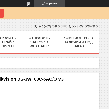
Корзина
+7 (702) 258-00-88
+7 (727) 229-00-09
СКАЧАТЬ
ОТПРАВИТЬ
КОМПЬЮТЕРЫ В
ПРАЙС
ЗАПРОС В
НАЛИЧИИ И ПОД
ЛИСТЫ
WHATSAPP
ЗАКАЗ
ikvision DS-3WF03C-5AC/O V3