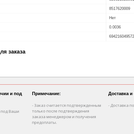
8517620009
Нет
0.0036
69421604957
ля заказа
чии и под
Примечание:
Доставка и
Заказ считается подтвержденным
Доставка по
только после подтверждения
 под Ваши
заказа менеджером и получения
предоплаты.