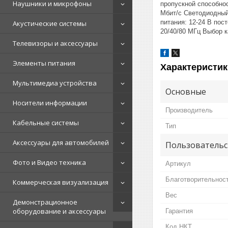
Наушники и микрофоны
пропускной способно
Мбит/с Светодиодный 
питания: 12-24 В по
Акустические системы
20/40/80 МГц Выбор к
Телевизоры и аксессуары
Элементы питания
Характеристик
Мультимедиа устройства
Основные
Носители информации
Производитель
Кабельные системы
Тип
Аксессуары для автомобилей
Пользовательс
Фото и Видео техника
Артикул
Благотворительнос
Коммерческая визуализация
Вес
Демонстрационное
оборудование и аксессуары
Гарантия
Код НКТ