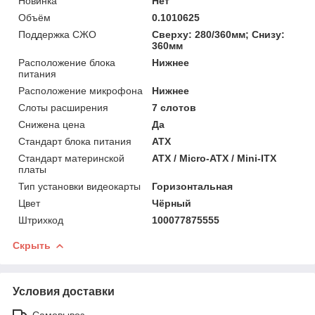
Новинка
Нет
Объём
0.1010625
Поддержка СЖО
Сверху: 280/360мм; Снизу:
360мм
Расположение блока
Нижнее
питания
Расположение микрофона
Нижнее
Слоты расширения
7 слотов
Снижена цена
Да
Стандарт блока питания
ATX
Стандарт материнской
ATX / Micro-ATX / Mini-ITX
платы
Тип установки видеокарты
Горизонтальная
Цвет
Чёрный
Штрихкод
100077875555
Скрыть
Условия доставки
Самовывоз