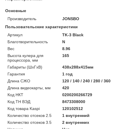
Основные
Производитель
JONSBO
Пользовательские характеристики
Артикул
TK-3 Black
Благотворительность
N
Вес
8.96
Высота кулера для
165
процессора, мм
Габариты (ШхГхВ)
438х288х415мм
Гарантия
1 год
Длина СЖО
120 / 140 / 240 / 280 / 360
Длина видеокарты, мм
420
Код НКТ
0200200266729
Код ТН ВЭД
8473308000
Код товара Kaspi
120102512
Количество отсеков 2.5
1 внутренний
Количество отсеков 3.5
2 внутренних