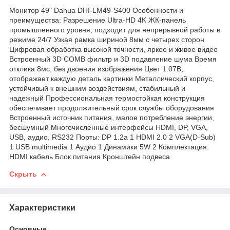
Монитор 49" Dahua DHI-LM49-S400 Особенности и
преимущества: Разрешение Ultra-HD 4K ЖК-панель
промышленного уровня, подходит для непрерывной работы в
режиме 24/7 Узкая рамка шириной 8мм с четырех сторон
Цифровая обработка высокой точности, яркое и живое видео
Встроенный 3D COMB фильтр и 3D подавление шума Время
отклика 8мс, без двоения изображения Цвет 1.07B,
отображает каждую деталь картинки Металлический корпус,
устойчивый к внешним воздействиям, стабильный и
надежный Профессиональная термостойкая конструкция
обеспечивает продолжительный срок службы оборудования
Встроенный источник питания, малое потребление энергии,
бесшумный Многочисленные интерфейсы HDMI, DP, VGA,
USB, аудио, RS232 Порты: DP 1.2a 1 HDMI 2.0 2 VGA(D-Sub)
1 USB multimedia 1 Аудио 1 Динамики 5W 2 Комплектация:
HDMI кабель Блок питания Кронштейн подвеса
Скрыть
Характеристики
Основные