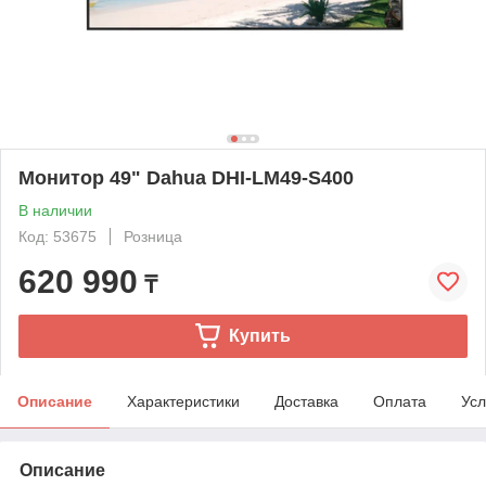
Монитор 49" Dahua DHI-LM49-S400
В наличии
Код: 53675
Розница
620 990
₸
Купить
Описание
Характеристики
Доставка
Оплата
Усл
Описание