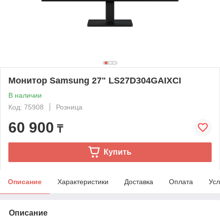
Монитор Samsung 27" LS27D304GAIXCI
В наличии
Код: 75908
Розница
60 900
₸
Купить
Описание
Характеристики
Доставка
Оплата
Усл
Описание