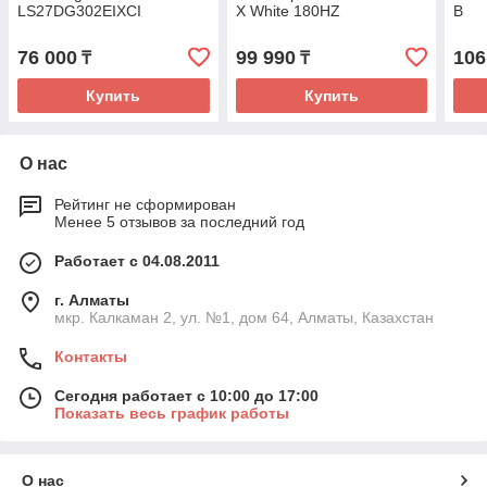
LS27DG302EIXCI
X White 180HZ
B
76 000
99 990
106
₸
₸
Купить
Купить
О нас
Рейтинг не сформирован
Менее 5 отзывов за последний год
Работает с 04.08.2011
г. Алматы
мкр. Калкаман 2, ул. №1, дом 64, Алматы, Казахстан
Контакты
Сегодня работает с 10:00 до 17:00
Показать весь график работы
О нас