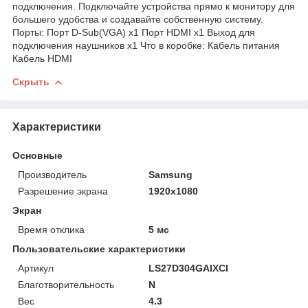
подключения. Подключайте устройства прямо к монитору для
большего удобства и создавайте собственную систему.
Порты: Порт D-Sub(VGA) x1 Порт HDMI x1 Выход для
подключения наушников x1 Что в коробке: Кабель питания
Кабель HDMI
Скрыть
Характеристики
Основные
Производитель
Samsung
Разрешение экрана
1920x1080
Экран
Время отклика
5 мс
Пользовательские характеристики
Артикул
LS27D304GAIXCI
Благотворительность
N
Вес
4.3