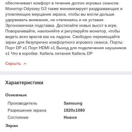
обеспечивает комфорт в течение долгих игровых сеансов.
Монитор Odyssey G3 также минимизирует раздражающее и
утомляющее мерцание экрана, чтобы вы могли дольше
удерживать внимание, не отвлекаясь и не уставая.
Эргономичная подставка. Достигайте новых высот в игре.
Поворачивайте, наклоняйте и регулируйте монитор, чтобы
видеть всех врагов как на ладони. Свободно перемещайте
экран для безупречно комфортного игрового сеанса. Порты:
Порт DP x1 Порт HDMI x1 Выход для подключения наушников
x1 Что в коробке: Кабель питания Кабель DP
Скрыть
Характеристики
Основные
Производитель
Samsung
Разрешение экрана
1920x1080
Состояние
Новое
Экран