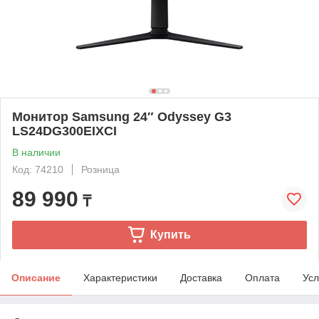
Монитор Samsung 24″ Odyssey G3
LS24DG300EIXCI
В наличии
Код: 74210
Розница
89 990
₸
Купить
Описание
Характеристики
Доставка
Оплата
Усл