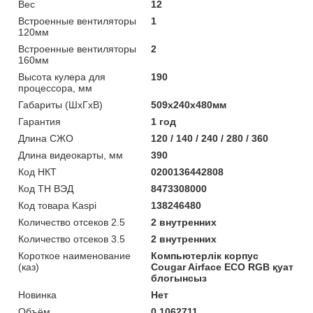
Вес
12
Встроенные вентиляторы
1
120мм
Встроенные вентиляторы
2
160мм
Высота кулера для
190
процессора, мм
Габариты (ШхГхВ)
509x240x480мм
Гарантия
1 год
Длина СЖО
120 / 140 / 240 / 280 / 360
Длина видеокарты, мм
390
Код НКТ
0200136442808
Код ТН ВЭД
8473308000
Код товара Kaspi
138246480
Количество отсеков 2.5
2 внутренних
Количество отсеков 3.5
2 внутренних
Короткое наименование
Компьютерлік корпус
(каз)
Cougar Airface ECO RGB қуат
блогынсыз
Новинка
Нет
Объём
0.1062711