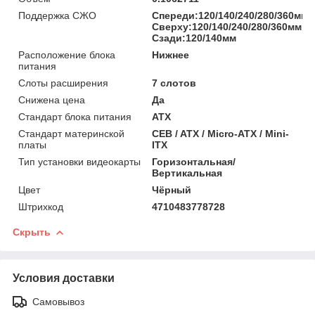
Поддержка СЖО
Спереди:120/140/240/280/360мм;
Сверху:120/140/240/280/360мм;
Сзади:120/140мм
Расположение блока
Нижнее
питания
Слоты расширения
7 слотов
Снижена цена
Да
Стандарт блока питания
ATX
Стандарт материнской
CEB / ATX / Micro-ATX / Mini-
платы
ITX
Тип установки видеокарты
Горизонтальная/
Вертикальная
Цвет
Чёрный
Штрихкод
4710483778728
Скрыть
Условия доставки
Самовывоз