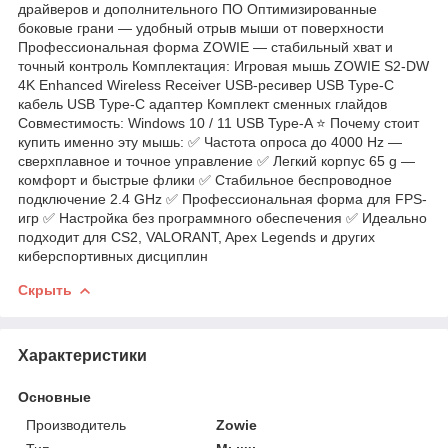
драйверов и дополнительного ПО Оптимизированные
боковые грани — удобный отрыв мыши от поверхности
Профессиональная форма ZOWIE — стабильный хват и
точный контроль Комплектация: Игровая мышь ZOWIE S2-DW
4K Enhanced Wireless Receiver USB-ресивер USB Type-C
кабель USB Type-C адаптер Комплект сменных глайдов
Совместимость: Windows 10 / 11 USB Type-A ⭐ Почему стоит
купить именно эту мышь: ✅ Частота опроса до 4000 Hz —
сверхплавное и точное управление ✅ Легкий корпус 65 g —
комфорт и быстрые флики ✅ Стабильное беспроводное
подключение 2.4 GHz ✅ Профессиональная форма для FPS-
игр ✅ Настройка без программного обеспечения ✅ Идеально
подходит для CS2, VALORANT, Apex Legends и других
киберспортивных дисциплин
Скрыть
Характеристики
Основные
Производитель
Zowie