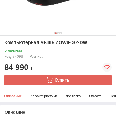
Компьютерная мышь ZOWIE S2-DW
В наличии
Код: 74098
Розница
84 990
₸
Купить
Описание
Характеристики
Доставка
Оплата
Усл
Описание