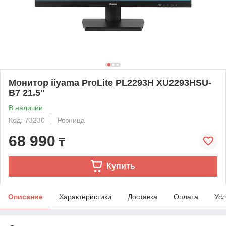
Монитор iiyama ProLite PL2293H XU2293HSU-
B7 21.5"
В наличии
Код: 73230
Розница
68 990
₸
Купить
Описание
Характеристики
Доставка
Оплата
Усл