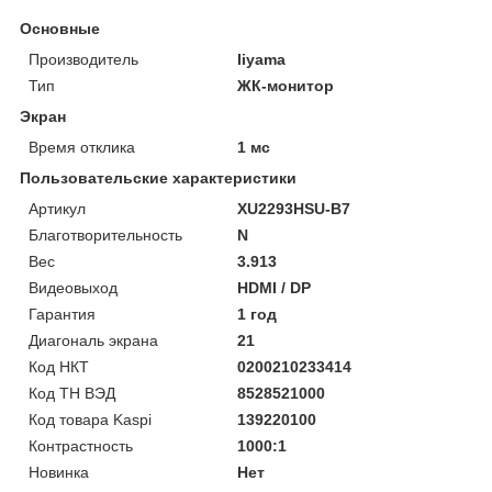
Основные
Производитель
Iiyama
Тип
ЖК-монитор
Экран
Время отклика
1 мс
Пользовательские характеристики
Артикул
XU2293HSU-B7
Благотворительность
N
Вес
3.913
Видеовыход
HDMI / DP
Гарантия
1 год
Диагональ экрана
21
Код НКТ
0200210233414
Код ТН ВЭД
8528521000
Код товара Kaspi
139220100
Контрастность
1000:1
Новинка
Нет