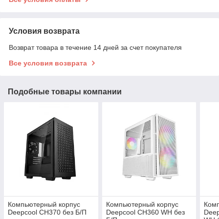
Условия возврата
Возврат товара в течение 14 дней за счет покупателя
Все условия возврата
Подобные товары компании
Компьютерный корпус
Компьютерный корпус
Ком
Deepcool CH370 без Б/П
Deepcool CH360 WH без
Deep