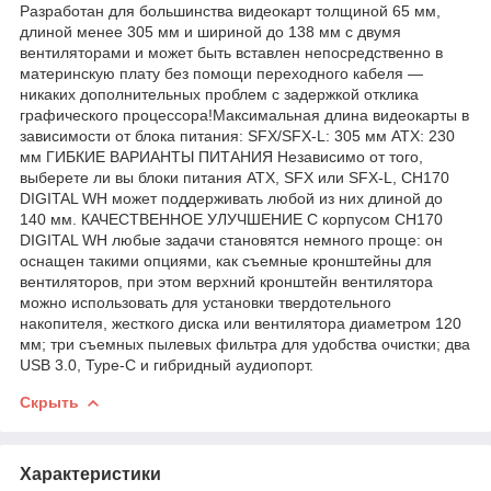
Разработан для большинства видеокарт толщиной 65 мм,
длиной менее 305 мм и шириной до 138 мм с двумя
вентиляторами и может быть вставлен непосредственно в
материнскую плату без помощи переходного кабеля —
никаких дополнительных проблем с задержкой отклика
графического процессора!Максимальная длина видеокарты в
зависимости от блока питания: SFX/SFX-L: 305 мм ATX: 230
мм ГИБКИЕ ВАРИАНТЫ ПИТАНИЯ Независимо от того,
выберете ли вы блоки питания ATX, SFX или SFX-L, CH170
DIGITAL WH может поддерживать любой из них длиной до
140 мм. КАЧЕСТВЕННОЕ УЛУЧШЕНИЕ С корпусом CH170
DIGITAL WH любые задачи становятся немного проще: он
оснащен такими опциями, как съемные кронштейны для
вентиляторов, при этом верхний кронштейн вентилятора
можно использовать для установки твердотельного
накопителя, жесткого диска или вентилятора диаметром 120
мм; три съемных пылевых фильтра для удобства очистки; два
USB 3.0, Type-C и гибридный аудиопорт.
Скрыть
Характеристики