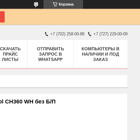
Корзина
+7 (702) 258-00-88
+7 (727) 229-00-09
СКАЧАТЬ
ОТПРАВИТЬ
КОМПЬЮТЕРЫ В
ПРАЙС
ЗАПРОС В
НАЛИЧИИ И ПОД
ЛИСТЫ
WHATSAPP
ЗАКАЗ
l CH360 WH без Б/П