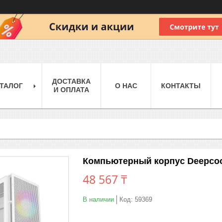
ДОСТАВКА
ТАЛОГ
О НАС
КОНТАКТЫ
И ОПЛАТА
Компьютерный корпус Deepcoo
48 567 ₸
В наличии
Код:
59369