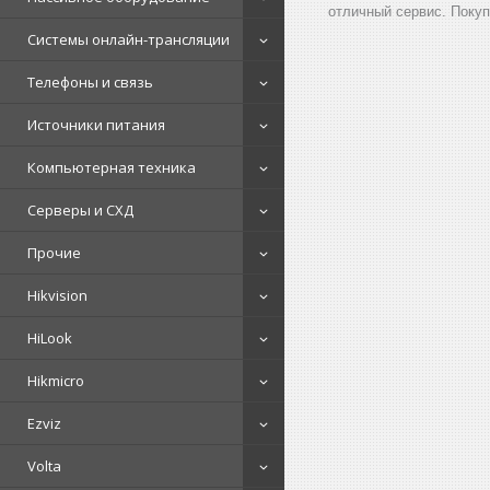
отличный сервис. Покуп
Системы онлайн-трансляции
Телефоны и связь
Источники питания
Компьютерная техника
Серверы и СХД
Прочие
Hikvision
HiLook
Hikmicro
Ezviz
Volta