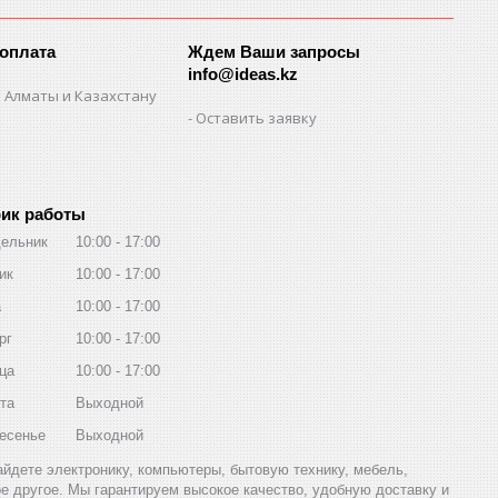
 оплата
Ждем Ваши запросы
info@ideas.kz
 Алматы и Казахстану
Оставить заявку
ик работы
ельник
10:00
17:00
ик
10:00
17:00
а
10:00
17:00
рг
10:00
17:00
ца
10:00
17:00
та
Выходной
есенье
Выходной
найдете электронику, компьютеры, бытовую технику, мебель,
ое другое. Мы гарантируем высокое качество, удобную доставку и