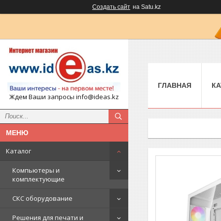
Создать сайт
на Satu.kz
ГЛАВНАЯ
КА
Ждем Ваши запросы info@ideas.kz
Каталог
Компьютеры и
комплектующие
СКС оборудование
Решения для печати и