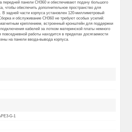
 передней панели CH360 и обеспечивают подачу большого
ка, чтобы обеспечить дополнительное пространство для
. В задней части корпуса установлен 120-миллиметровый
борка и обслуживание CH360 не требуют особых усилий:
 магнитным креплением, встроенный кронштейн для поддержки
 подключения кабелей за лотком материнской платы немного
овседневной работы находится в пределах досягаемости
жены на панели ввода-вывода корпуса.
APE3-G-1