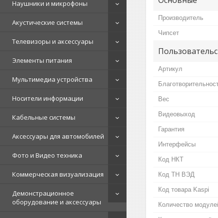
Наушники и микрофоны
Производитель
Акустические системы
Чипсет
Телевизоры и аксессуары
Пользовательс
Элементы питания
Артикул
Мультимедиа устройства
Благотворительнос
Носители информации
Вес
Видеовыход
Кабельные системы
Гарантия
Аксессуары для автомобилей
Интерфейсы
Фото и Видео техника
Код НКТ
Коммерческая визуализация
Код ТН ВЭД
Код товара Kaspi
Демонстрационное
оборудование и аксессуары
Количество модуле