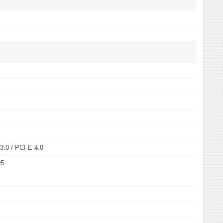
3.0 / PCI-E 4.0
05