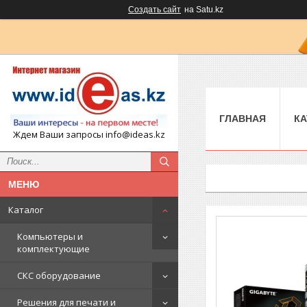
Создать сайт
на Satu.kz
ГЛАВНАЯ
КА
Ждем Ваши запросы info@ideas.kz
Каталог
Компьютеры и
комплектующие
СКС оборудование
Решения для печати и