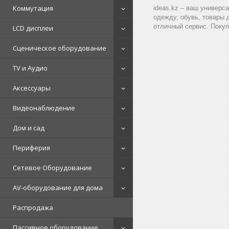
Коммутация
ideas.kz – ваш универс
одежду, обувь, товары 
отличный сервис. Покуп
LCD дисплеи
Сценическое оборудование
TV и Аудио
Аксессуары
Видеонаблюдение
Дом и сад
Периферия
Сетевое Оборудование
AV-оборудование для дома
Распродажа
Пассивное оборудование