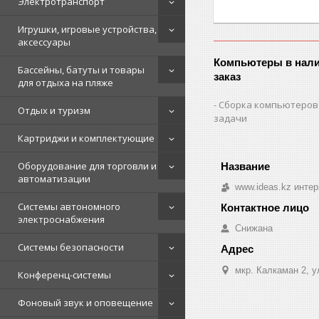
Электротранспорт
Игрушки, игровые устройства,
аксессуары
Компьютеры в нали
Бассейны, батуты и товары
заказ
для отдыха на пляже
Сборка компьютеров
Отдых и туризм
задачи
Картриджи и комплектующие
Оборудование для торговли и
автоматизации
www.ideas.kz интер
Системы автономного
электроснабжения
Снижана
Системы безопасности
мкр. Калкаман 2, 
Конференц-системы
Фоновый звук и оповещение