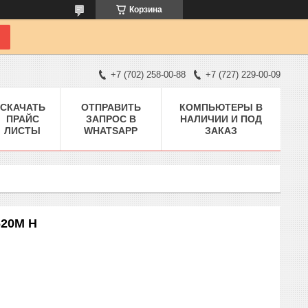
Корзина
+7 (702) 258-00-88
+7 (727) 229-00-09
СКАЧАТЬ
ОТПРАВИТЬ
КОМПЬЮТЕРЫ В
ПРАЙС
ЗАПРОС В
НАЛИЧИИ И ПОД
ЛИСТЫ
WHATSAPP
ЗАКАЗ
620M H