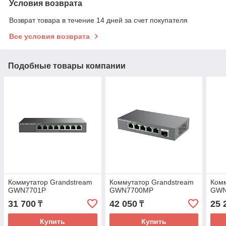
Условия возврата
Возврат товара в течение 14 дней за счет покупателя
Все условия возврата
Подобные товары компании
Коммутатор Grandstream
Коммутатор Grandstream
Комм
GWN7701P
GWN7700MP
GWN
31 700
42 050
25 
₸
₸
Купить
Купить