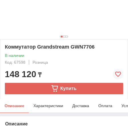
Коммутатор Grandstream GWN7706
В наличии
Код: 67598
Розница
148 120
₸
Купить
Описание
Характеристики
Доставка
Оплата
Усл
Описание