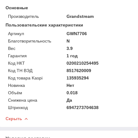
Основные
Производитель
Grandstream
Пользовательские характеристики
Артикул
GWN7706
Благотворительность
N
Вес
3.9
Гарантия
1 год
Код НКТ
0200210254495
Код ТН ВЭД
8517620009
Код товара Kaspi
135935294
Новинка
Нет
Объём
0.018
Снижена цена
Да
Штрихкод
6947273704638
Скрыть