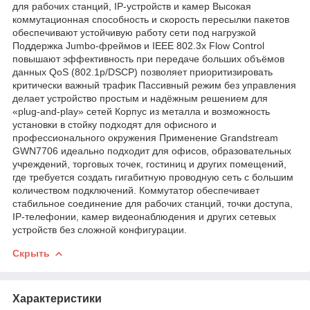
для рабочих станций, IP-устройств и камер Высокая
коммутационная способность и скорость пересылки пакетов
обеспечивают устойчивую работу сети под нагрузкой
Поддержка Jumbo-фреймов и IEEE 802.3x Flow Control
повышают эффективность при передаче больших объёмов
данных QoS (802.1p/DSCP) позволяет приоритизировать
критически важный трафик Пассивный режим без управления
делает устройство простым и надёжным решением для
«plug-and-play» сетей Корпус из металла и возможность
установки в стойку подходят для офисного и
профессионального окружения Применение Grandstream
GWN7706 идеально подходит для офисов, образовательных
учреждений, торговых точек, гостиниц и других помещений,
где требуется создать гигабитную проводную сеть с большим
количеством подключений. Коммутатор обеспечивает
стабильное соединение для рабочих станций, точки доступа,
IP-телефонии, камер видеонаблюдения и других сетевых
устройств без сложной конфигурации.
Скрыть
Характеристики