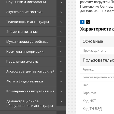
Наушники и микрофоны
рабочим нагрузкам П
Применение Сети мал
доступа Wi‑Fi Развё
Акустические системы
Телевизоры и аксессуары
Характеристик
Элементы питания
Основные
Мультимедиа устройства
Производитель
Носители информации
Пользовательс
Кабельные системы
Артикул
Аксессуары для автомобилей
Благотворительнос
Фото и Видео техника
Вес
Коммерческая визуализация
Гарантия
Демонстрационное
Код НКТ
оборудование и аксессуары
Код ТН ВЭД