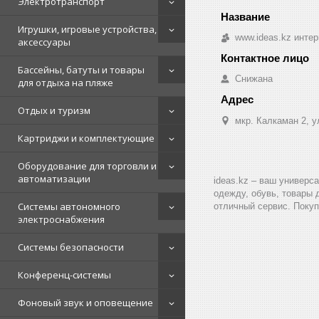
Электротранспорт
Игрушки, игровые устройства,
www.ideas.kz интер
аксессуары
Бассейны, батуты и товары
Снижана
для отдыха на пляже
Отдых и туризм
мкр. Калкаман 2, 
Картриджи и комплектующие
Оборудование для торговли и
автоматизации
ideas.kz – ваш универс
одежду, обувь, товары 
Системы автономного
отличный сервис. Покуп
электроснабжения
Системы безопасности
Конференц-системы
Фоновый звук и оповещение