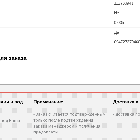
112730941
Нет
0.005
Да
69472737046
ля заказа
чии и под
Примечание:
Доставка и
Заказ считается подтвержденным
Доставка по
только после подтверждения
 под Ваши
заказа менеджером и получения
предоплаты.