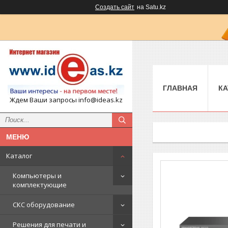
Создать сайт
на Satu.kz
ГЛАВНАЯ
КА
Ждем Ваши запросы info@ideas.kz
Каталог
Компьютеры и
комплектующие
СКС оборудование
Решения для печати и