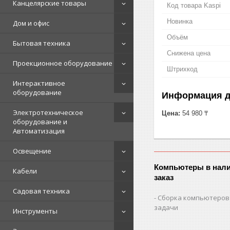
Канцелярские товары
Код товара Kaspi
Новинка
Дом и офис
Объём
Бытовая техника
Снижена цена
Проекционное оборудование
Штрихкод
Интерактивное
оборудование
Информация д
Электротехническое
Цена:
54 980 ₸
оборудование и
Автоматизация
Освещение
Компьютеры в нали
Кабели
заказ
Садовая техника
Сборка компьютеров
задачи
Инструменты