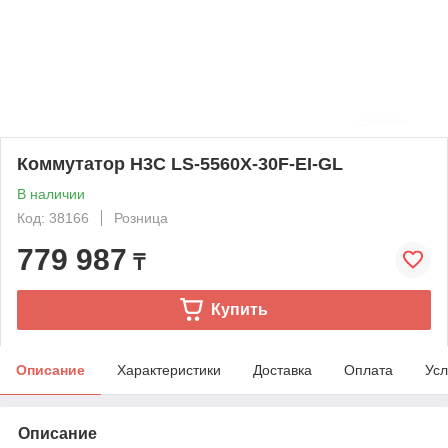
Коммутатор H3C LS-5560X-30F-EI-GL
В наличии
Код: 38166
Розница
779 987
₸
Купить
Описание
Характеристики
Доставка
Оплата
Усл
Описание