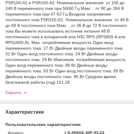
PSR150-A1 и PSR150-A2: Номинальное значение: от 100 до
240 В переменного тока при 50/60 Гц Макс .: от 90 до 264 В
переменного тока при 47-63 Гц Входное напряжение
постоянного тока PSR150-D1: Номинальное значение: от 48 В
до 60 В постоянного тока Макс .: от 36 В до 72 В постоянного
тока Вы можете использовать источник питания 48 В
постоянного тока в аппаратной или H3C RPS (RPS800-A или
RPS1600-A). Мин. потребляемая мощность Один вход
переменного тока: 27 Вт Двойные входы переменного тока:
31 Вт Один вход постоянного тока: 24 Вт Двойные входы
постоянного тока: 29 Вт Максимум. потребляемая мощность
Один вход переменного тока: 88 Вт Двойные входы
переменного тока: 93 Вт Один вход постоянного тока: 89 Вт
Двойные входы постоянного тока: 96 Вт Среднее время
безотказной работы (год) 151,28
Скрыть
Характеристики
Пользовательские характеристики
Артикул
LS-5560X-30F-EI-GL