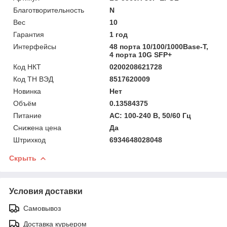
Благотворительность
N
Вес
10
Гарантия
1 год
Интерфейсы
48 порта 10/100/1000Base-T,
4 порта 10G SFP+
Код НКТ
0200208621728
Код ТН ВЭД
8517620009
Новинка
Нет
Объём
0.13584375
Питание
AC: 100-240 В, 50/60 Гц
Снижена цена
Да
Штрихкод
6934648028048
Скрыть
Условия доставки
Самовывоз
Доставка курьером