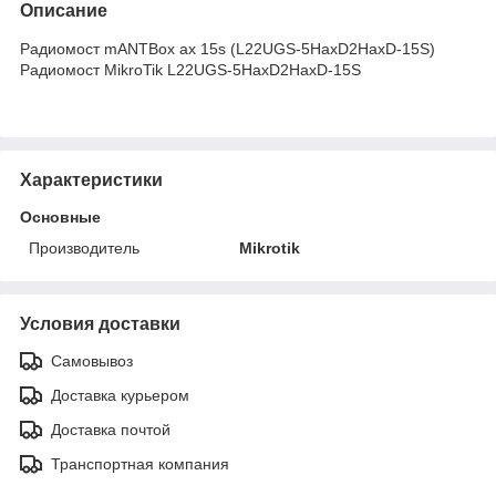
Описание
Радиомост mANTBox ax 15s (L22UGS-5HaxD2HaxD-15S)
Радиомост MikroTik L22UGS-5HaxD2HaxD-15S
Характеристики
Основные
Производитель
Mikrotik
Условия доставки
Самовывоз
Доставка курьером
Доставка почтой
Транспортная компания