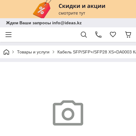
Ждем Ваши запросы info@ideas.kz
Товары и услуги
Кабель SFP/SFP+/SFP28 XS+DA0003 Ка