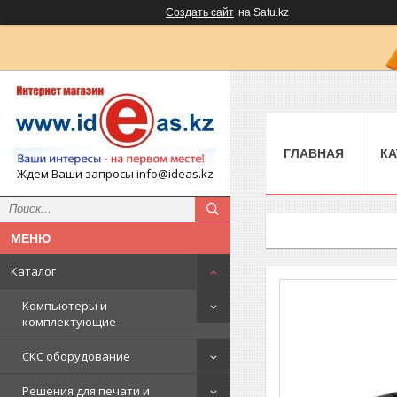
Создать сайт
на Satu.kz
ГЛАВНАЯ
КА
Ждем Ваши запросы info@ideas.kz
Каталог
Компьютеры и
комплектующие
СКС оборудование
Решения для печати и