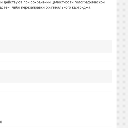
ии действуют при сохранении целостности голографической
астей, либо перезаправки оригинального картриджа
50