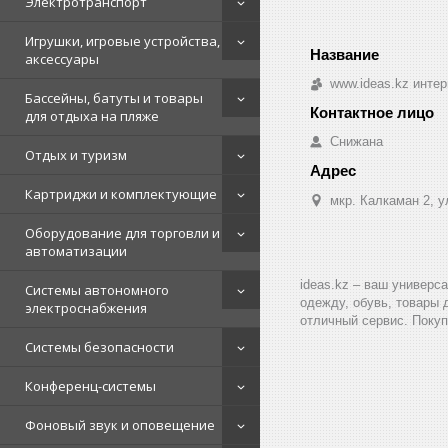
Электротранспорт
Игрушки, игровые устройства,
аксессуары
www.ideas.kz интер
Бассейны, батуты и товары
для отдыха на пляже
Снижана
Отдых и туризм
Картриджи и комплектующие
мкр. Калкаман 2, 
Оборудование для торговли и
автоматизации
ideas.kz – ваш универс
Системы автономного
одежду, обувь, товары 
электроснабжения
отличный сервис. Покуп
Системы безопасности
Конференц-системы
Фоновый звук и оповещение