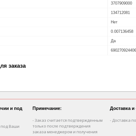
3707909000
134712081
Нет
0.007136458
Да
69027092440
ля заказа
чии и под
Примечание:
Доставка и
Заказ считается подтвержденным
Доставка по
только после подтверждения
 под Ваши
заказа менеджером и получения