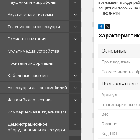
Наушники и микрофоны
возникшей в ходе ра
защитной пломбы на 
EUROPRINT
Акустические системы
Телевизоры и аксессуары
Характеристик
Элементы питания
Основные
Мультимедиа устройства
Производитель
Носители информации
Совместимость с б
Кабельные системы
Пользовательс
Аксессуары для автомобилей
Артикул
Фото и Видео техника
Благотворительнос
Коммерческая визуализация
Вес
Демонстрационное
Гарантия
оборудование и аксессуары
Код НКТ