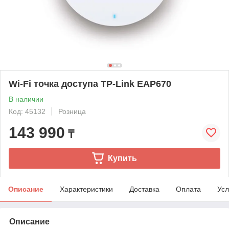
Wi-Fi точка доступа TP-Link EAP670
В наличии
Код: 45132
Розница
143 990
₸
Купить
Описание
Характеристики
Доставка
Оплата
Усл
Описание