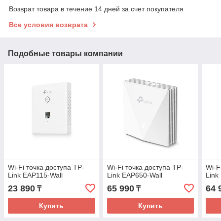
Возврат товара в течение 14 дней за счет покупателя
Все условия возврата
Подобные товары компании
Wi-Fi точка доступа TP-
Wi-Fi точка доступа TP-
Wi-F
Link EAP115-Wall
Link EAP650-Wall
Link
23 890
65 990
64 
₸
₸
Купить
Купить