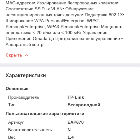
MAC-адресов• Изолирование беспроводных клиентов•
Соответствие SSID -> VLAN• Обнаружение
несанкционированных точек доступа• Поддержка 802.1X•
Шифрование WPA-Personal/Enterprise, WPA2-
Personal/Enterprise, WPA3-Personal/Enterprise Мощность
передатчика < 20 дБм или < 100 мВт Управление
Приложение Omada Да Централизованное управление •
Аппаратный контр...
Скрыть
Характеристики
Основные
Производитель
TP-Link
Тип
Беспроводной
Пользовательские характеристики
Артикул
EAP670
Благотворительность
N
Вес
1.4