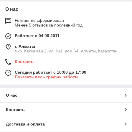
О нас
Рейтинг не сформирован
Менее 5 отзывов за последний год
Работает с 04.08.2011
г. Алматы
мкр. Калкаман 2, ул. №1, дом 64, Алматы, Казахстан
Контакты
Сегодня работает с 10:00 до 17:00
Показать весь график работы
О нас
Контакты
Доставка и оплата