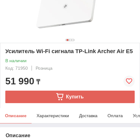
Усилитель Wi-Fi сигнала TP-Link Archer Air E5
В наличии
Код: 71950
Розница
51 990
₸
Купить
Описание
Характеристики
Доставка
Оплата
Усл
Описание