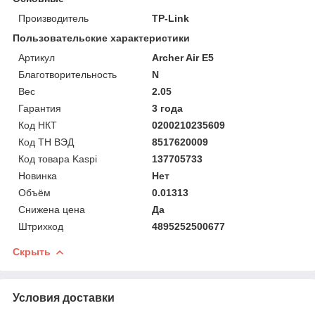
Производитель
TP-Link
Пользовательские характеристики
Артикул
Archer Air E5
Благотворительность
N
Вес
2.05
Гарантия
3 года
Код НКТ
0200210235609
Код ТН ВЭД
8517620009
Код товара Kaspi
137705733
Новинка
Нет
Объём
0.01313
Снижена цена
Да
Штрихкод
4895252500677
Скрыть
Условия доставки