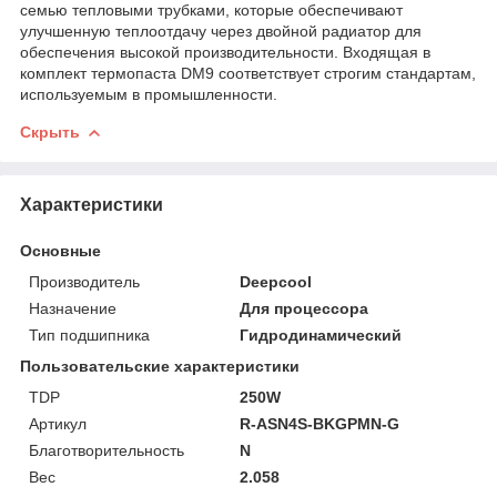
семью тепловыми трубками, которые обеспечивают
улучшенную теплоотдачу через двойной радиатор для
обеспечения высокой производительности. Входящая в
комплект термопаста DM9 соответствует строгим стандартам,
используемым в промышленности.
Скрыть
Характеристики
Основные
Производитель
Deepcool
Назначение
Для процессора
Тип подшипника
Гидродинамический
Пользовательские характеристики
TDP
250W
Артикул
R-ASN4S-BKGPMN-G
Благотворительность
N
Вес
2.058