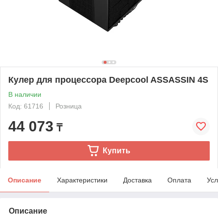
Кулер для процессора Deepcool ASSASSIN 4S
В наличии
Код: 61716
Розница
44 073
₸
Купить
Описание
Характеристики
Доставка
Оплата
Усл
Описание