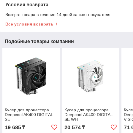
Условия возврата
Возврат товара в течение 14 дней за счет покупателя
Все условия возврата
Подобные товары компании
Кулер для процессора
Кулер для процессора
Куле
Deepcool AK400 DIGITAL
Deepcool AK400 DIGITAL
Deep
SE
SE WH
VIS
19 685
20 574
71 
₸
₸