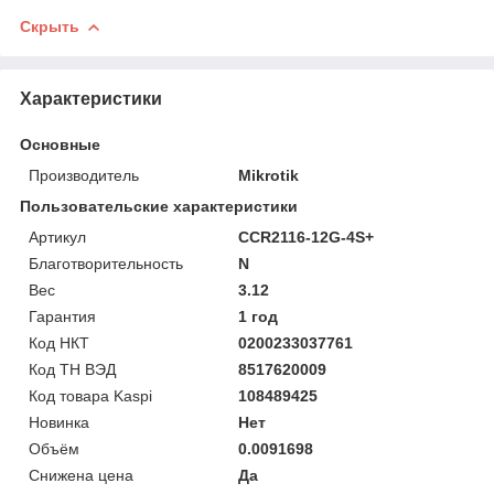
Скрыть
Характеристики
Основные
Производитель
Mikrotik
Пользовательские характеристики
Артикул
CCR2116-12G-4S+
Благотворительность
N
Вес
3.12
Гарантия
1 год
Код НКТ
0200233037761
Код ТН ВЭД
8517620009
Код товара Kaspi
108489425
Новинка
Нет
Объём
0.0091698
Снижена цена
Да