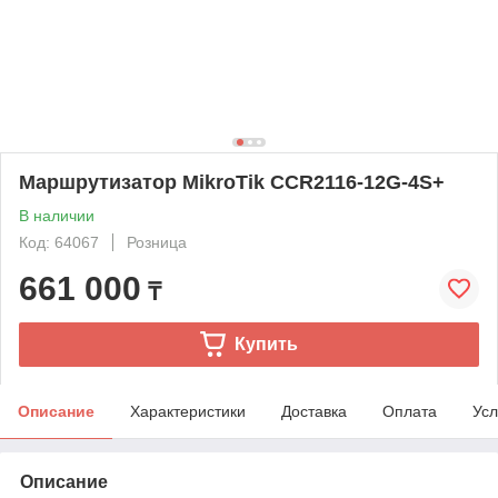
Маршрутизатор MikroTik CCR2116-12G-4S+
В наличии
Код: 64067
Розница
661 000
₸
Купить
Описание
Характеристики
Доставка
Оплата
Усл
Описание