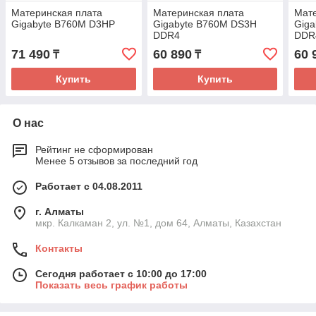
Материнская плата
Материнская плата
Мате
Gigabyte B760M D3HP
Gigabyte B760M DS3H
Gig
DDR4
DDR
71 490
60 890
60 
₸
₸
Купить
Купить
О нас
Рейтинг не сформирован
Менее 5 отзывов за последний год
Работает с 04.08.2011
г. Алматы
мкр. Калкаман 2, ул. №1, дом 64, Алматы, Казахстан
Контакты
Сегодня работает с 10:00 до 17:00
Показать весь график работы