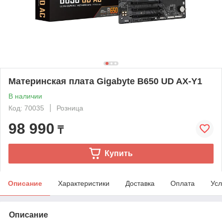
Материнская плата Gigabyte B650 UD AX-Y1
В наличии
Код: 70035
Розница
98 990
₸
Купить
Описание
Характеристики
Доставка
Оплата
Усл
Описание