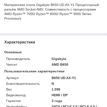
Материнская плата Gigabyte B650 UD AX-Y1 Процессорный
разъём AMD Socket AM5: Совместимость с процессорами
AMD Ryzen™ 7000/ Ryzen™ 8000/ Ryzen™ 9000 Series
Processors
Характеристики
Основные
Производитель
Gigabyte
Чипсет
AMD B650
Пользовательские характеристики
Артикул
B650 UD AX-Y1
Благотворительность
N
Вес
1.598
Видеовыход
HDMI / DP
Гарантия
3 года
Интерфейсы
SATA / PCI-E 3.0 / PCI-E 4.0 /