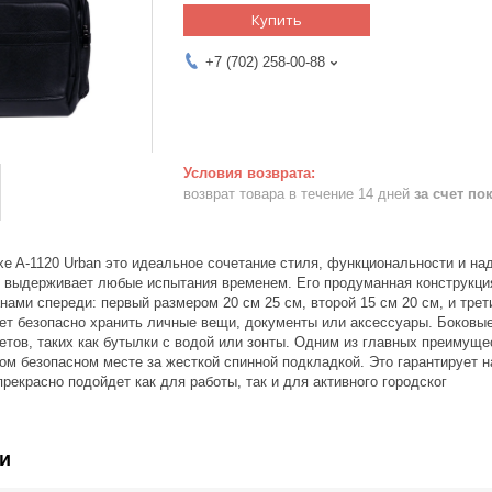
Купить
+7 (702) 258-00-88
возврат товара в течение 14 дней
за счет по
xe A-1120 Urban это идеальное сочетание стиля, функциональности и на
и выдерживает любые испытания временем. Его продуманная конструкци
ами спереди: первый размером 20 см 25 см, второй 15 см 20 см, и тре
яет безопасно хранить личные вещи, документы или аксессуары. Боковы
тов, таких как бутылки с водой или зонты. Одним из главных преимуще
ом безопасном месте за жесткой спинной подкладкой. Это гарантирует 
прекрасно подойдет как для работы, так и для активного городског
и