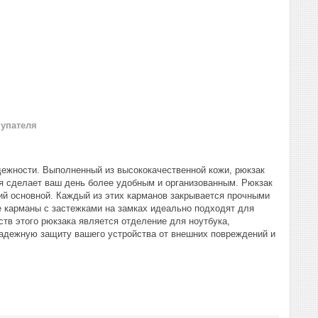
купателя
дежности. Выполненный из высококачественной кожи, рюкзак
я сделает ваш день более удобным и организованным. Рюкзак
тий основной. Каждый из этих карманов закрывается прочными
е карманы с застежками на замках идеально подходят для
ств этого рюкзака является отделение для ноутбука,
надежную защиту вашего устройства от внешних повреждений и