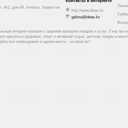
Пятни
ул. №1, дом 64, Алматы, Казахстан
http://www.ideas.kz
Суббо
galima@ideas.kz
Воскр
альный интернет-магазин с широким выбором товаров и услуг. У нас вы 
для красоты и здоровья, спорт и активный отдых, детские товары и мног
айте всё необходимое в одном месте – на ideas.kz!