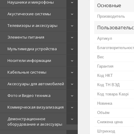
Наушники и микрофоны
Основные
Акустические системы
Производитель
Телевизоры и аксессуары
Пользовательс
Элементы питания
Артикул
Благотворительнос
Мультимедиа устройства
Вес
Носители информации
Гарантия
Кабельные системы
Код НКТ
Аксессуары для автомобилей
Код ТН ВЭД
Код товара Kaspi
Фото и Видео техника
Новинка
Коммерческая визуализация
Объём
Демонстрационное
Снижена цена
оборудование и аксессуары
Штрихкод