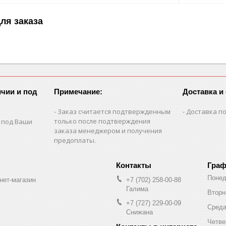
ля заказа
чии и под
Примечание:
Доставка и
Заказ считается подтвержденным
Доставка по
только после подтверждения
 под Ваши
заказа менеджером и получения
предоплаты.
Граф
Понед
нет-магазин
+7 (702) 258-00-88
Галима
Вторн
+7 (727) 229-00-09
Сред
Снижана
Четве