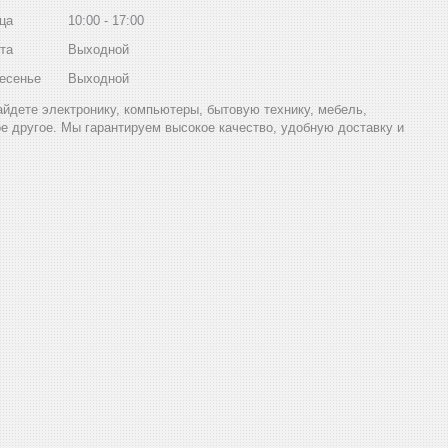
ца
10:00
17:00
та
Выходной
есенье
Выходной
найдете электронику, компьютеры, бытовую технику, мебель,
ое другое. Мы гарантируем высокое качество, удобную доставку и