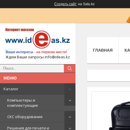
Создать сайт
на Satu.kz
ГЛАВНАЯ
КА
Ждем Ваши запросы info@ideas.kz
Каталог
Компьютеры и
комплектующие
СКС оборудование
Решения для печати и