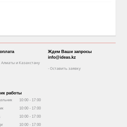
 оплата
Ждем Ваши запросы
info@ideas.kz
 Алматы и Казахстану
Оставить заявку
ик работы
ельник
10:00
17:00
ик
10:00
17:00
а
10:00
17:00
рг
10:00
17:00