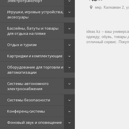
Электротранспорт
мкр. Калкаман 2, 
Игрушки, игровые устройства,
аксессуары
Бассейны, батуты и товары
ideas.kz – ваш универс
для отдыха на пляже
одежду, обувь, товары 
отличный сервис. Покуп
Отдых и туризм
Картриджи и комплектующие
Оборудование для торговли и
автоматизации
Системы автономного
электроснабжения
Системы безопасности
Конференц-системы
Фоновый звук и оповещение