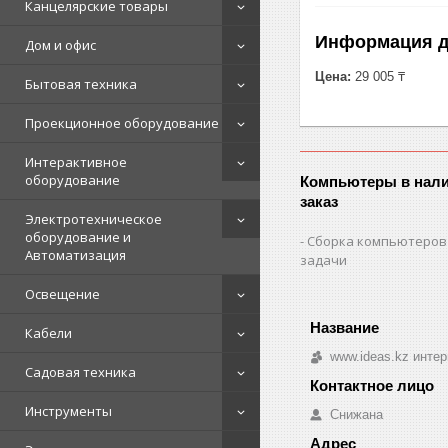
Канцелярские товары
Информация д
Дом и офис
Цена:
29 005 ₸
Бытовая техника
Проекционное оборудование
Интерактивное
оборудование
Компьютеры в нали
заказ
Электротехническое
оборудование и
Сборка компьютеров
Автоматизация
задачи
Освещение
Кабели
www.ideas.kz интер
Садовая техника
Инструменты
Снижана