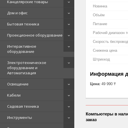
Канцелярские товары
Новинка
Дом и офис
Объём
Бытовая техника
Питание
Рабочий диапазон 
Проекционное оборудование
Скорость беспрово
Интерактивное
Снижена цена
оборудование
Штрихкод
Электротехническое
оборудование и
Автоматизация
Информация д
Освещение
Цена:
49 990 ₸
Кабели
Садовая техника
Компьютеры в нали
Инструменты
заказ