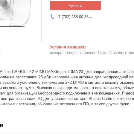
Купить
+7 (702) 258-00-88
возврат товара в течение 14 дней
за счет по
 TP-Link CPE610 2×2 MIMO MAXtream TDMA 23 дБи направленная антенна
большие расстояния. 23 дБи направленная антенна для беспроводной п
е высокого усиления с технологией 2×2 MIMO и металлическому экрани
и поглощает шумы. Высокая производительность в сочетании с удобны
ем для организации беспроводного подключения вне помещения. Pharos 
ентрализованным ПО для управления сетью - Pharos Control, которое п
иторинг состояния, обновление встроенного ПО, а также другие функ
и