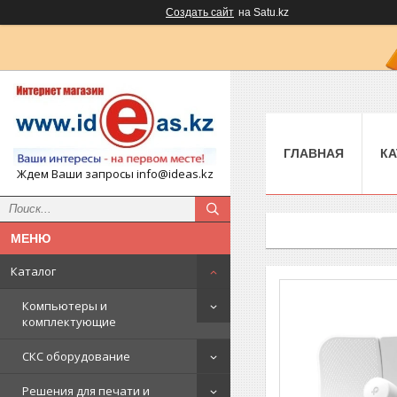
Создать сайт
на Satu.kz
ГЛАВНАЯ
КА
Ждем Ваши запросы info@ideas.kz
Каталог
Компьютеры и
комплектующие
СКС оборудование
Решения для печати и