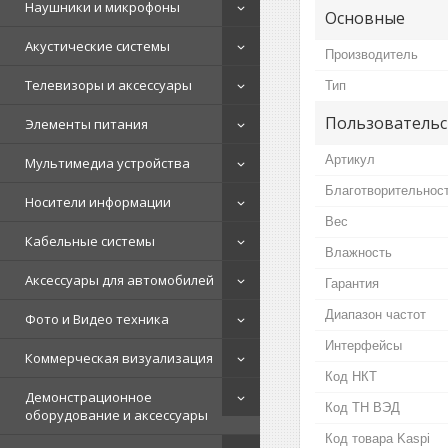
Наушники и микрофоны
Основные
Акустические системы
Производитель
Телевизоры и аксессуары
Тип
Пользовательс
Элементы питания
Артикул
Мультимедиа устройства
Благотворительнос
Носители информации
Вес
Кабельные системы
Влажность
Аксессуары для автомобилей
Гарантия
Диапазон частот
Фото и Видео техника
Интерфейсы
Коммерческая визуализация
Код НКТ
Демонстрационное
Код ТН ВЭД
оборудование и аксессуары
Код товара Kaspi