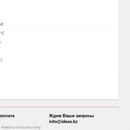
oE
 °С
с
27
 оплата
Ждем Ваши запросы
info@ideas.kz
 Алматы и Казахстану