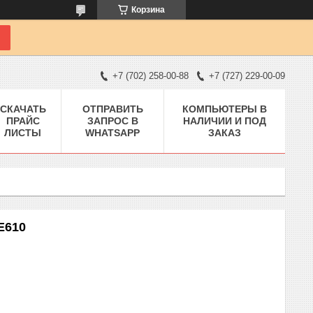
Корзина
+7 (702) 258-00-88
+7 (727) 229-00-09
СКАЧАТЬ
ОТПРАВИТЬ
КОМПЬЮТЕРЫ В
ПРАЙС
ЗАПРОС В
НАЛИЧИИ И ПОД
ЛИСТЫ
WHATSAPP
ЗАКАЗ
E610