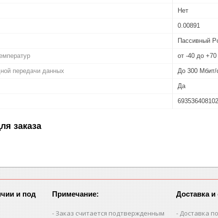
Нет
0.00891
Пассивный P
температур
от -40 до +70
дной передачи данных
До 300 Мбит/
Да
69353640810
ля заказа
чии и под
Примечание:
Доставка и
Заказ считается подтвержденным
Доставка по