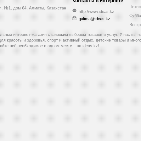
Пятни
ул. №1, дом 64, Алматы, Казахстан
http://www.ideas.kz
Суббо
galima@ideas.kz
Воскр
альный интернет-магазин с широким выбором товаров и услуг. У нас вы 
для красоты и здоровья, спорт и активный отдых, детские товары и мног
айте всё необходимое в одном месте – на ideas.kz!