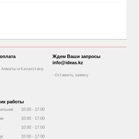
 оплата
Ждем Ваши запросы
info@ideas.kz
 Алматы и Казахстану
Оставить заявку
ик работы
ельник
10:00
17:00
ик
10:00
17:00
а
10:00
17:00
рг
10:00
17:00