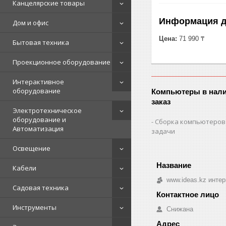
Канцелярские товары
Информация д
Дом и офис
Цена:
71 990 ₸
Бытовая техника
Проекционное оборудование
Интерактивное
оборудование
Компьютеры в нали
заказ
Электротехническое
оборудование и
Сборка компьютеров
Автоматизация
задачи
Освещение
Кабели
www.ideas.kz интер
Садовая техника
Инструменты
Снижана