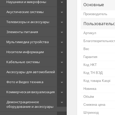
Наушники и микрофоны
Основные
Акустические системы
Производитель
Телевизоры и аксессуары
Пользовательс
Элементы питания
Артикул
Благотворительнос
Мультимедиа устройства
Вес
Носители информации
Гарантия
Кабельные системы
Код НКТ
Аксессуары для автомобилей
Код ТН ВЭД
Код товара Kaspi
Фото и Видео техника
Новинка
Коммерческая визуализация
Объём
Демонстрационное
Снижена цена
оборудование и аксессуары
Штрихкод