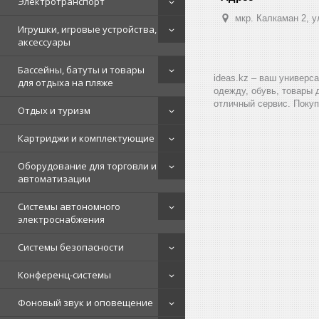
Электротранспорт
мкр. Калкаман 2, 
Игрушки, игровые устройства,
аксессуары
Бассейны, батуты и товары
ideas.kz – ваш универс
для отдыха на пляже
одежду, обувь, товары 
отличный сервис. Покуп
Отдых и туризм
Картриджи и комплектующие
Оборудование для торговли и
автоматизации
Системы автономного
электроснабжения
Системы безопасности
Конференц-системы
Фоновый звук и оповещение