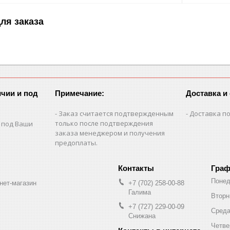
ля заказа
чии и под
Примечание:
Доставка и
Заказ считается подтвержденным
Доставка по
только после подтверждения
 под Ваши
заказа менеджером и получения
предоплаты.
Граф
Понед
нет-магазин
+7 (702) 258-00-88
Галима
Вторн
+7 (727) 229-00-09
Сред
Снижана
Четве