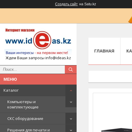
Создать сайт
на Satu.kz
ГЛАВНАЯ
КА
Ждем Ваши запросы info@ideas.kz
Каталог
Компьютеры и
комплектующие
СКС оборудование
Решения для печати и