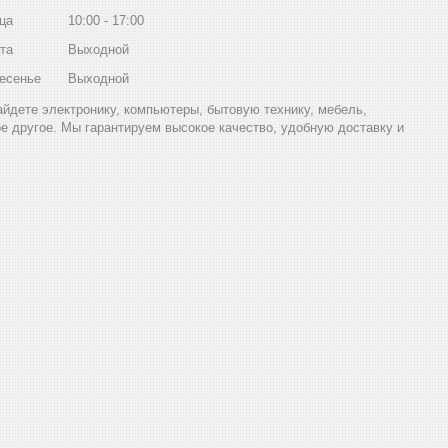
ца
10:00
17:00
та
Выходной
есенье
Выходной
найдете электронику, компьютеры, бытовую технику, мебель,
ое другое. Мы гарантируем высокое качество, удобную доставку и